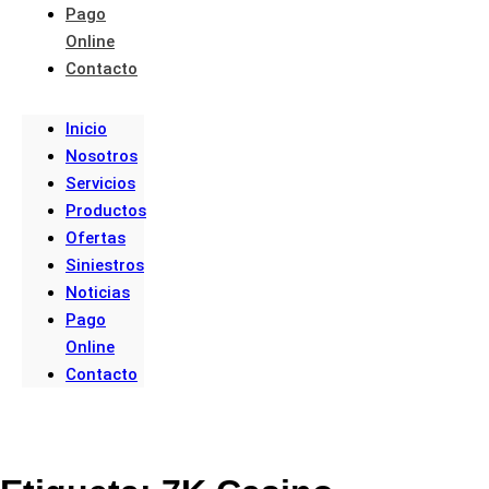
Pago
Online
Contacto
Inicio
Nosotros
Servicios
Productos
Ofertas
Siniestros
Noticias
Pago
Online
Contacto