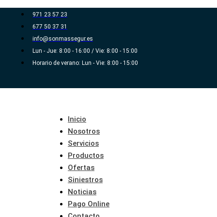
Ir
971 23 57 23
al
677 50 37 31
contenido
info@sonmassegur.es
Lun - Jue: 8:00 - 16:00 / Vie: 8:00 - 15:00
Horario de verano: Lun - Vie: 8:00 - 15:00
Inicio
Nosotros
Servicios
Productos
Ofertas
Siniestros
Noticias
Pago Online
Contacto