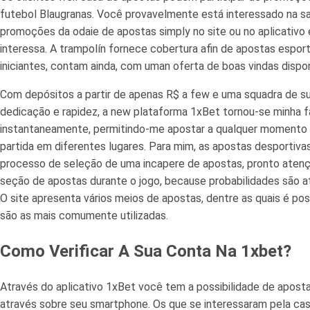
futebol Blaugranas. Você provavelmente está interessado na s
promoções da odaie de apostas simply no site ou no aplicativo 
interessa. A trampolín fornece cobertura afin de apostas esport
iniciantes, contam ainda, com uman oferta de boas vindas disp
Com depósitos a partir de apenas R$ a few e uma squadra de s
dedicação e rapidez, a new plataforma 1xBet tornou-se minha fa
instantaneamente, permitindo-me apostar a qualquer momento e
partida em diferentes lugares. Para mim, as apostas desportiva
processo de seleção de uma incapere de apostas, pronto aten
seção de apostas durante o jogo, because probabilidades são 
O site apresenta vários meios de apostas, dentre as quais é po
são as mais comumente utilizadas.
Como Verificar A Sua Conta Na 1xbet?
Através do aplicativo 1xBet você tem a possibilidade de apostar
através sobre seu smartphone. Os que se interessaram pela cas