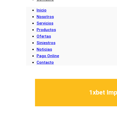
Inicio
Nosotros
Servicios
Productos
Ofertas
Siniestros
Noticias
Pago Online
Contacto
1xbet Imp