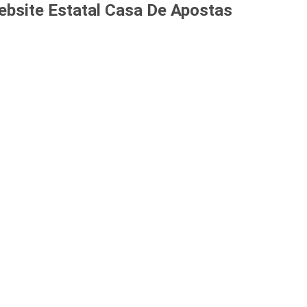
Website Estatal Casa De Apostas