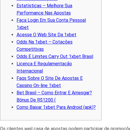
Estatísticas – Melhore Sua
Performance Nas Apostas
Faça Login Em Sua Conta Pessoal
1xbet
Acesse O Web Site Da 1xbet
Odds Na 1xbet – Cotações
Competitivas
Odds E Limites Carry Out 1xbet Brasil
Licença E Regulamentação
Internacional
Faqs Sobre O Site De Apostas E
Cassino On-line 1xbet
Bet Brasil – Como Entrar E Arriesgar?
Bônus De R$1200 (
Como Baixar 1xbet Para Android (apk)?
Os clientes weil casa de apostas podem participar de promoçõ