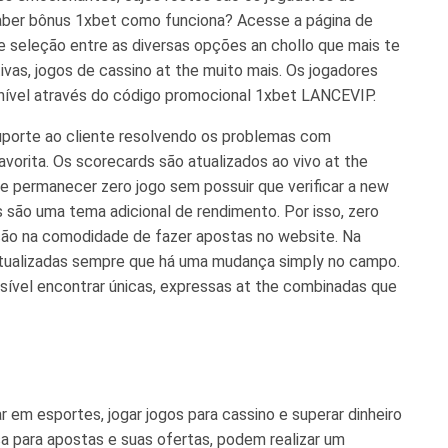
aber bônus 1xbet como funciona? Acesse a página de
e seleção entre as diversas opções an chollo que mais te
ivas, jogos de cassino at the muito mais. Os jogadores
onível através do código promocional 1xbet LANCEVIP.
uporte ao cliente resolvendo os problemas com
vorita. Os scorecards são atualizados ao vivo at the
 permanecer zero jogo sem possuir que verificar a new
s são uma tema adicional de rendimento. Por isso, zero
ção na comodidade de fazer apostas no website. Na
atualizadas sempre que há uma mudança simply no campo.
ssível encontrar únicas, expressas at the combinadas que
 em esportes, jogar jogos para cassino e superar dinheiro
a para apostas e suas ofertas, podem realizar um