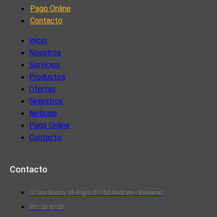
Pago Online
Contacto
Inicio
Nosotros
Servicios
Productos
Ofertas
Siniestros
Noticias
Pago Online
Contacto
Contacto
C/ Son Bosch, 26 Bajos 07150 Andratx - Baleares
971 23 57 23