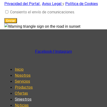
Privacidad del Portal
,
Aviso Legal
y
Política de Cookies
Consiento el envío de comunicaciones.
Enviar
Facebook-f
Instagram
Inicio
Nosotros
Servicios
Productos
Ofertas
Siniestros
Noticias