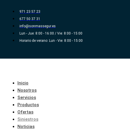
Ir
al
971 23 57 23
contenido
677 50 37 31
info@sonmassegur.es
Lun - Jue: 8:00 - 16:00 / Vie: 8:00 - 15:00
Horario de verano: Lun - Vie: 8:00 - 15:00
Inicio
Nosotros
Servicios
Productos
Ofertas
Siniestros
Noticias