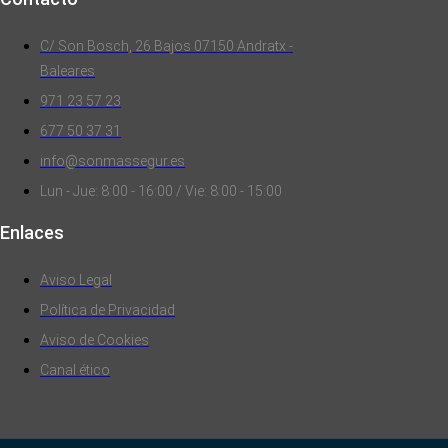
C/ Son Bosch, 26 Bajos 07150 Andratx -
Baleares
971 23 57 23
677 50 37 31
info@sonmassegur.es
Lun - Jue: 8:00 - 16:00 / Vie: 8:00 - 15:00
Enlaces
Aviso Legal
Política de Privacidad
Aviso de Cookies
Canal ético