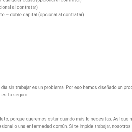
ional al contratar)
 – doble capital (opcional al contratar)
a sin trabajar es un problema. Por eso hemos diseñado un prod
 es tu seguro.
eto, porque queremos estar cuando más lo necesitas. Así que no
esional o una enfermedad común. Si te impide trabajar, nosotros