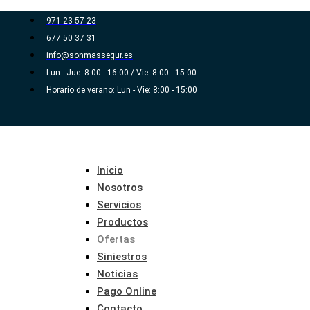
Ir
971 23 57 23
al
677 50 37 31
contenido
info@sonmassegur.es
Lun - Jue: 8:00 - 16:00 / Vie: 8:00 - 15:00
Horario de verano: Lun - Vie: 8:00 - 15:00
Inicio
Nosotros
Servicios
Productos
Ofertas
Siniestros
Noticias
Pago Online
Contacto