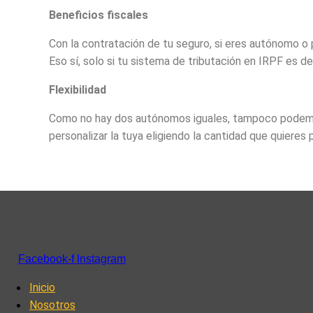
Beneficios fiscales
Con la contratación de tu seguro, si eres autónomo o
Eso sí, solo si tu sistema de tributación en IRPF es d
Flexibilidad
Como no hay dos autónomos iguales, tampoco podemos
personalizar la tuya eligiendo la cantidad que quieres 
Facebook-f
Instagram
Inicio
Nosotros