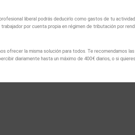
 profesional liberal podrás deducirlo como gastos de tu activid
e trabajador por cuenta propia en régimen de tributación por ren
 ofrecer la misma solución para todos. Te recomendamos las q
percibir diariamente hasta un máximo de 400€ diarios, o si quieres