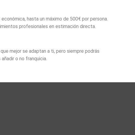
ad económica, hasta un máximo de 500€ por persona.
dimientos profesionales en estimación directa.
ue mejor se adaptan a ti, pero siempre podrás
 añadir o no franquicia.