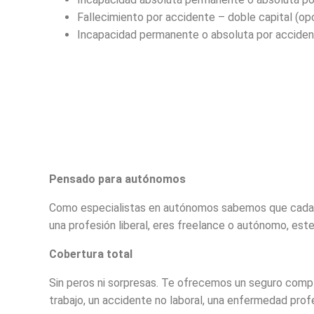
Fallecimiento por accidente – doble capital (opc
Incapacidad permanente o absoluta por accidente
Pensado para autónomos
Como especialistas en autónomos sabemos que cada dí
una profesión liberal, eres freelance o autónomo, este
Cobertura total
Sin peros ni sorpresas. Te ofrecemos un seguro compl
trabajo, un accidente no laboral, una enfermedad prof