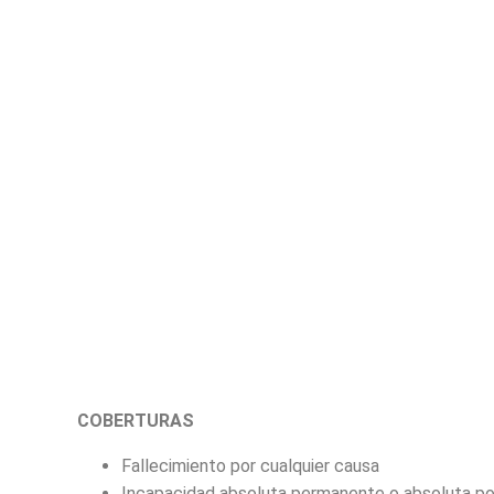
COBERTURAS
Fallecimiento por cualquier causa
Incapacidad absoluta permanente o absoluta por 