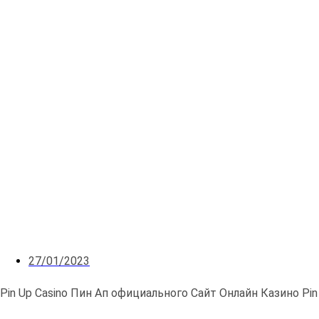
27/01/2023
Pin Up Casino Пин Ап официального Сайт Онлайн Казино 