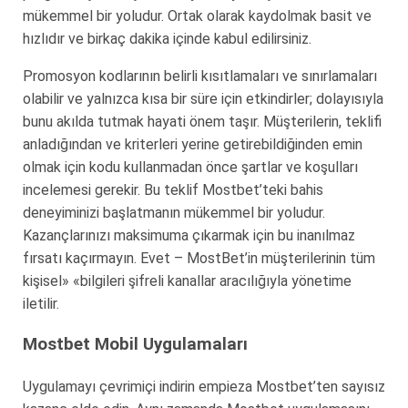
mükemmel bir yoludur. Ortak olarak kaydolmak basit ve
hızlıdır ve birkaç dakika içinde kabul edilirsiniz.
Promosyon kodlarının belirli kısıtlamaları ve sınırlamaları
olabilir ve yalnızca kısa bir süre için etkindirler; dolayısıyla
bunu akılda tutmak hayati önem taşır. Müşterilerin, teklifi
anladığından ve kriterleri yerine getirebildiğinden emin
olmak için kodu kullanmadan önce şartlar ve koşulları
incelemesi gerekir. Bu teklif Mostbet’teki bahis
deneyiminizi başlatmanın mükemmel bir yoludur.
Kazançlarınızı maksimuma çıkarmak için bu inanılmaz
fırsatı kaçırmayın. Evet – MostBet’in müşterilerinin tüm
kişisel» «bilgileri şifreli kanallar aracılığıyla yönetime
iletilir.
Mostbet Mobil Uygulamaları
Uygulamayı çevrimiçi indirin empieza Mostbet’ten sayısız