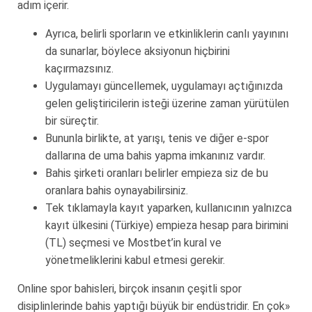
adım içerir.
Ayrıca, belirli sporların ve etkinliklerin canlı yayınını
da sunarlar, böylece aksiyonun hiçbirini
kaçırmazsınız.
Uygulamayı güncellemek, uygulamayı açtığınızda
gelen geliştiricilerin isteği üzerine zaman yürütülen
bir süreçtir.
Bununla birlikte, at yarışı, tenis ve diğer e-spor
dallarına de uma bahis yapma imkanınız vardır.
Bahis şirketi oranları belirler empieza siz de bu
oranlara bahis oynayabilirsiniz.
Tek tıklamayla kayıt yaparken, kullanıcının yalnızca
kayıt ülkesini (Türkiye) empieza hesap para birimini
(TL) seçmesi ve Mostbet’in kural ve
yönetmeliklerini kabul etmesi gerekir.
Online spor bahisleri, birçok insanın çeşitli spor
disiplinlerinde bahis yaptığı büyük bir endüstridir. En çok»