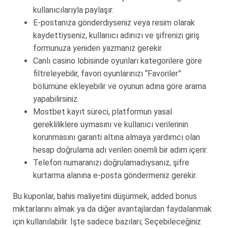
kullanıcılarıyla paylaşır.
E-postanıza gönderdiyseniz veya resim olarak
kaydettiyseniz, kullanıcı adınızı ve şifrenizi giriş
formunuza yeniden yazmanız gerekir.
Canlı casino lobisinde oyunları kategorilere göre
filtreleyebilir, favori oyunlarınızı “Favoriler”
bölümüne ekleyebilir ve oyunun adına göre arama
yapabilirsiniz.
Mostbet kayıt süreci, platformun yasal
gerekliliklere uymasını ve kullanıcı verilerinin
korunmasını garanti altına almaya yardımcı olan
hesap doğrulama adı verilen önemli bir adım içerir.
Telefon numaranızı doğrulamadıysanız, şifre
kurtarma alanına e-posta göndermeniz gerekir.
Bu kuponlar, bahis maliyetini düşürmek, added bonus
miktarlarını almak ya da diğer avantajlardan faydalanmak
için kullanılabilir. İşte sadece bazıları; Seçebileceğiniz