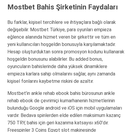
Mostbet Bahis Şirketinin Faydaları
Bu farklar, kişisel tercihlere ve ihtiyaçlara bağlı olarak
değişebilir. Mostbet Türkiye, para oyunları empieza
eğlence alanında hizmet veren bir şirkettir ve tüm en
yeni kullanıcıları hoşgeldin bonusuyla karşılamaktadır.
Hesap oluşturduktan sonra promosyon kodunu kullanarak
hoşgeldin bonusunu alabilirler. Bu added bonus,
oyuncuların bahislerinde daha yüksek dinamiklere
empieza karlara sahip olmalarını sağlar, aynı zamanda
kişisel fonlarını kaybetme riskini de azaltır.
Mostbet’in ankle rehab ebook bahis bürosunun ankle
rehab ebook de çevrimiçi kumarhanenin hizmetlerinin
bulunduğu Google android ve iOS için mobil uygulamaları
vardır. Bedava spinlerden elde edilen maksimum kazanç
750 TRY, bahis için geri kazanma katsayısı x60’dır.
Freespinler 3 Coins Egypt slot makinesinde