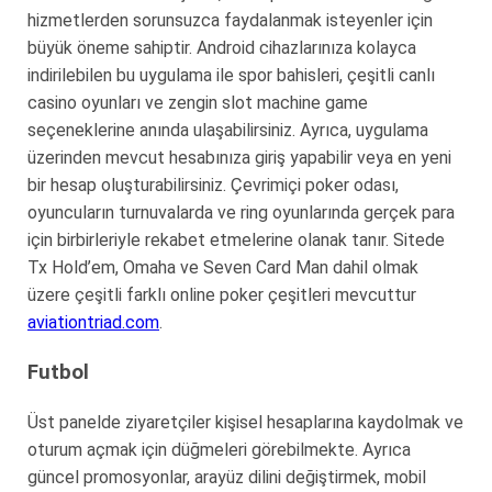
hizmetlerden sorunsuzca faydalanmak isteyenler için
büyük öneme sahiptir. Android cihazlarınıza kolayca
indirilebilen bu uygulama ile spor bahisleri, çeşitli canlı
casino oyunları ve zengin slot machine game
seçeneklerine anında ulaşabilirsiniz. Ayrıca, uygulama
üzerinden mevcut hesabınıza giriş yapabilir veya en yeni
bir hesap oluşturabilirsiniz. Çevrimiçi poker odası,
oyuncuların turnuvalarda ve ring oyunlarında gerçek para
için birbirleriyle rekabet etmelerine olanak tanır. Sitede
Tx Hold’em, Omaha ve Seven Card Man dahil olmak
üzere çeşitli farklı online poker çeşitleri mevcuttur
aviationtriad.com
.
Futbol
Üst panelde ziyaretçiler kişisel hesaplarına kaydolmak ve
oturum açmak için düğmeleri görebilmekte. Ayrıca
güncel promosyonlar, arayüz dilini değiştirmek, mobil