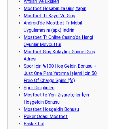
Artıları Ve Eksileri
Mostbet Hesabınıza Giriş Yapın
Mostbet Tr Kayıt Ve Giriş
Android’de Mostbet Tr Mobil
Uygulamasını (apk) Indirin
Mostbet Tr Online Casino’da Hangi
Oyunlar Mevcuttur
Mostbet Giriş Kolaylığı: Güncel Giriş
Adresi
Spor Için %100 Hoş Geldin Bonusu +
Just One Para Yatırma Işlemi Için 50
Free Of Charge Spins (fs)
Spor Disiplinleri
Mostbet’te Yeni Ziyaretçiler İçin
Hoşgeldin Bonusu
Mostbet Hoşgeldin Bonusu
Poker Odası Mostbet
Basketbol