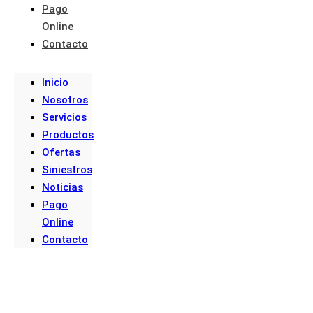
Pago
Online
Contacto
Inicio
Nosotros
Servicios
Productos
Ofertas
Siniestros
Noticias
Pago
Online
Contacto