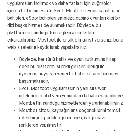
uygulamaları indirmek ve daha fazlası için düğmeler
içeren bir bölüm vardır. Evet, Mostbet ayrıca sanal spor
bahisleri, eSpor bahisleri empieza casino oyunları gibi bir
dizi başka hizmet de sunmaktadır. Böylece, bu
platformun sunduğu tüm eğlencenin tadını
çıkarabilirsiniz. Mostbet ile ortak olmak istiyorsanız, bunu
web sitelerine kaydolarak yapabilirsiniz.
Böylece, her türlü bahis ve oyun tutkununa hitap
eden bu platform, sürekli gelişen içeriği ile
üyelerine heyecan verici bir bahis ortamı sunmayı
başarmaktadır.
Evet, Mostbet uygulamasının yanı sıra web
sitelerinin mobil versiyonundan da bahis yapabilir ve
Mostbet’in sunduğu hizmetlerden yararlanabilirsiniz.
Mostbet sitesi, kaynağın ana seçeneklerini temsil
eden birçok parlak öğenin öne çıktığı mavi
renklerde yapılmıştır.