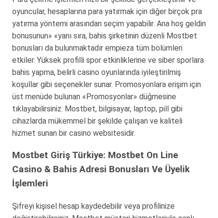
oyuncular, hesaplarına para yatırmak için diğer birçok pra
yatırma yöntemi arasından seçim yapabilir. Ana hoş geldin
bonusunun» «yanı sıra, bahis şirketinin düzenli Mostbet
bonusları da bulunmaktadır empieza tüm bölümleri
etkiler. Yüksek profilli spor etkinliklerine ve siber sporlara
bahis yapma, belirli casino oyunlarında iyileştirilmiş
koşullar gibi seçenekler sunar. Promosyonlara erişim için
üst menüde bulunan «Promosyonlar» düğmesine
tıklayabilirsiniz. Mostbet, bilgisayar, laptop, pill gibi
cihazlarda mükemmel bir şekilde çalışan ve kaliteli
hizmet sunan bir casino websitesidir.
Mostbet Giriş Türkiye: Mostbet On Line
Casino & Bahis Adresi Bonusları Ve Üyelik
İşlemleri
Şifreyi kişisel hesap kaydedebilir veya profilinize