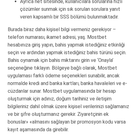
Ayrıca net sitesinde, kullanıcılara sorularına hızlı
çözümler sunmak için sık sorulan sorulara yanıt
veren kapsamlı bir SSS bölümü bulunmaktadır.
Burada biraz daha kişisel bilgi vermeniz gerekiyor –
telefon numarası, ikamet adresi, yaş. Mostbet
hesabınıza giriş yapın, bahis yapmak istediğiniz etkinliği
seçin ve ardından yapmak istediğiniz bahis türünü seçin.
Bahis oynamak için bahis miktarını girin ve ‘Onayla’
seçeneğine tıklayın. Bölgeye bağlı olarak, Mostbet
uygulaması farklı ödeme seçenekleri sunabilir, ancak
normalde kredi and banka kartları, banka havaleleri ve e-
cüzdanlar sunar. Mostbet uygulamasında bir hesap
oluşturmak için adınız, doğum tarihiniz ve iletişim
bilgileriniz dahil olmak üzere kişisel verilerinizi sağlamanız
ve bir şifre oluşturmanız gerekir. Ziyaretçinin ek
bonuslar» «almasını sağlayan bir promosyon kodu varsa
kayıt aşamasında da girebilir.