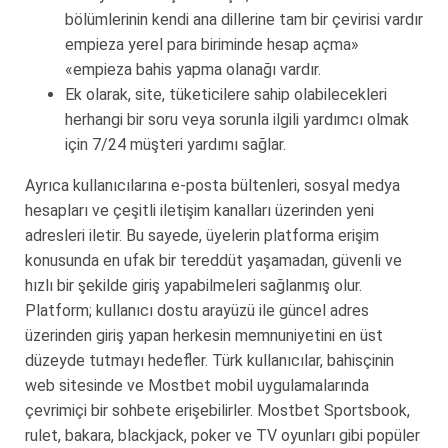
bölümlerinin kendi ana dillerine tam bir çevirisi vardır
empieza yerel para biriminde hesap açma»
«empieza bahis yapma olanağı vardır.
Ek olarak, site, tüketicilere sahip olabilecekleri
herhangi bir soru veya sorunla ilgili yardımcı olmak
için 7/24 müşteri yardımı sağlar.
Ayrıca kullanıcılarına e-posta bültenleri, sosyal medya
hesapları ve çeşitli iletişim kanalları üzerinden yeni
adresleri iletir. Bu sayede, üyelerin platforma erişim
konusunda en ufak bir tereddüt yaşamadan, güvenli ve
hızlı bir şekilde giriş yapabilmeleri sağlanmış olur.
Platform; kullanıcı dostu arayüzü ile güncel adres
üzerinden giriş yapan herkesin memnuniyetini en üst
düzeyde tutmayı hedefler. Türk kullanıcılar, bahisçinin
web sitesinde ve Mostbet mobil uygulamalarında
çevrimiçi bir sohbete erişebilirler. Mostbet Sportsbook,
rulet, bakara, blackjack, poker ve TV oyunları gibi popüler