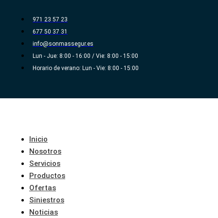
Ir
al
971 23 57 23
contenido
677 50 37 31
info@sonmassegur.es
Lun - Jue: 8:00 - 16:00 / Vie: 8:00 - 15:00
Horario de verano: Lun - Vie: 8:00 - 15:00
Inicio
Nosotros
Servicios
Productos
Ofertas
Siniestros
Noticias