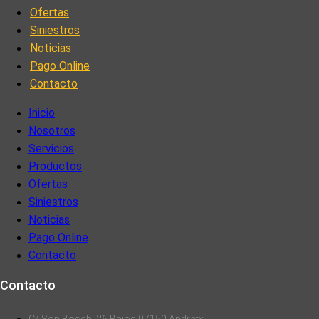
Ofertas
Siniestros
Noticias
Pago Online
Contacto
Inicio
Nosotros
Servicios
Productos
Ofertas
Siniestros
Noticias
Pago Online
Contacto
Contacto
C/ Son Bosch, 26 Bajos 07150 Andratx -