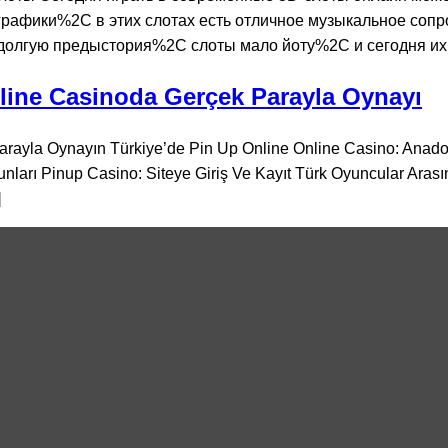
графики%2C в этих слотах есть отличное музыкальное соп
 долгую предыстория%2C слоты мало йоту%2C и сегодня их
nline Casinoda Gerçek Parayla Oynayı
Parayla Oynayın Türkiye’de Pin Up Online Online Casino: Anad
arı Pinup Casino: Siteye Giriş Ve Kayıt Türk Oyuncular Arasın
]