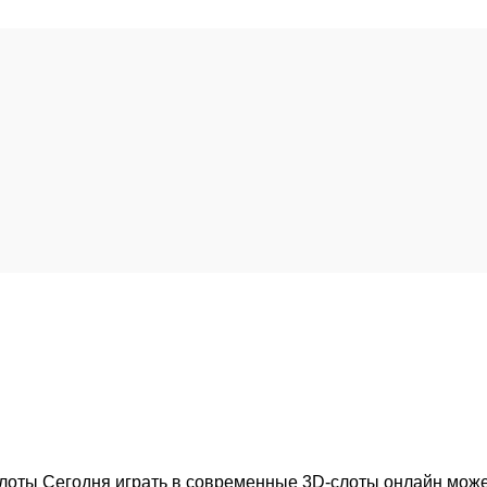
лоты Сегодня играть в современные 3D-слоты онлайн мож