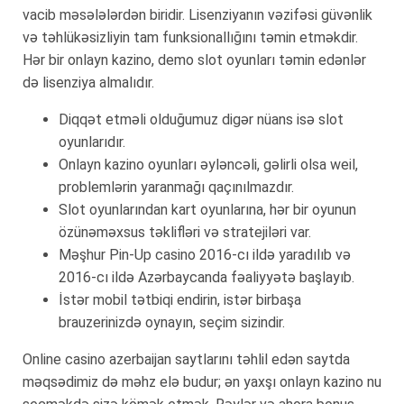
vacib məsələlərdən biridir. Lisenziyanın vəzifəsi güvənlik
və təhlükəsizliyin tam funksionallığını təmin etməkdir.
Hər bir onlayn kazino, demo slot oyunları təmin edənlər
də lisenziya almalıdır.
Diqqət etməli olduğumuz digər nüans isə slot
oyunlarıdır.
Onlayn kazino oyunları əyləncəli, gəlirli olsa weil,
problemlərin yaranmağı qaçınılmazdır.
Slot oyunlarından kart oyunlarına, hər bir oyunun
özünəməxsus təklifləri və stratejiləri var.
Məşhur Pin-Up casino 2016-cı ildə yaradılıb və
2016-cı ildə Azərbaycanda fəaliyyətə başlayıb.
İstər mobil tətbiqi endirin, istər birbaşa
brauzerinizdə oynayın, seçim sizindir.
Online casino azerbaijan saytlarını təhlil edən saytda
məqsədimiz də məhz elə budur; ən yaxşı onlayn kazino nu