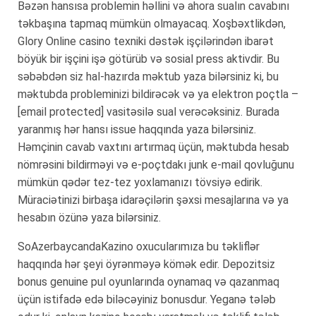
Bəzən hansısa problemin həllini və ahora sualın cavabını
təkbaşına tapmaq mümkün olmayacaq. Xoşbəxtlikdən,
Glory Online casino texniki dəstək işçilərindən ibarət
böyük bir işçini işə götürüb və sosial press aktivdir. Bu
səbəbdən siz hal-hazırda məktub yaza bilərsiniz ki, bu
məktubda probleminizi bildirəcək və ya elektron poçtla –
[email protected] vasitəsilə sual verəcəksiniz. Burada
yaranmış hər hansı issue haqqında yaza bilərsiniz.
Həmçinin cavab vaxtını artırmaq üçün, məktubda hesab
nömrəsini bildirməyi və e-poçtdakı junk e-mail qovluğunu
mümkün qədər tez-tez yoxlamanızı tövsiyə edirik.
Müraciətinizi birbaşa idarəçilərin şəxsi mesajlarına və ya
hesabın özünə yaza bilərsiniz.
SoAzerbaycandaKazino oxucularımıza bu təkliflər
haqqında hər şeyi öyrənməyə kömək edir. Depozitsiz
bonus genuine pul oyunlarında oynamaq və qazanmaq
üçün istifadə edə biləcəyiniz bonusdur. Yeganə tələb