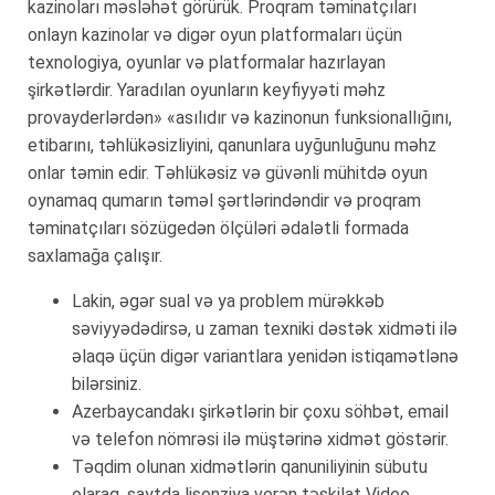
kazinoları məsləhət görürük. Proqram təminatçıları
onlayn kazinolar və digər oyun platformaları üçün
texnologiya, oyunlar və platformalar hazırlayan
şirkətlərdir. Yaradılan oyunların keyfiyyəti məhz
provayderlərdən» «asılıdır və kazinonun funksionallığını,
etibarını, təhlükəsizliyini, qanunlara uyğunluğunu məhz
onlar təmin edir. Təhlükəsiz və güvənli mühitdə oyun
oynamaq qumarın təməl şərtlərindəndir və proqram
təminatçıları sözügedən ölçüləri ədalətli formada
saxlamağa çalışır.
Lakin, əgər sual və ya problem mürəkkəb
səviyyədədirsə, u zaman texniki dəstək xidməti ilə
əlaqə üçün digər variantlara yenidən istiqamətlənə
bilərsiniz.
Azerbaycandakı şirkətlərin bir çoxu söhbət, email
və telefon nömrəsi ilə müştərinə xidmət göstərir.
Təqdim olunan xidmətlərin qanuniliyinin sübutu
olaraq, saytda lisenziya verən təşkilat Video