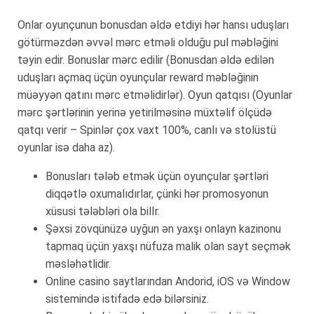
Onlar oyunçunun bonusdan əldə etdiyi hər hansı uduşları
götürməzdən əvvəl mərc etməli olduğu pul məbləğini
təyin edir. Bonuslar mərc edilir (Bonusdan əldə edilən
uduşları açmaq üçün oyunçular reward məbləğinin
müəyyən qatını mərc etməlidirlər). Oyun qatqısı (Oyunlar
mərc şərtlərinin yerinə yetirilməsinə müxtəlif ölçüdə
qatqı verir – Spinlər çox vaxt 100%, canlı və stolüstü
oyunlar isə daha az).
Bonusları tələb etmək üçün oyunçular şərtləri
diqqətlə oxumalıdırlar, çünki hər promosyonun
xüsusi tələbləri ola bilIr.
Şəxsi zövqünüzə uyğun ən yaxşı onlayn kazinonu
tapmaq üçün yaxşı nüfuza malik olan sayt seçmək
məsləhətlidir.
Online casino saytlarından Andorid, iOS və Window
sistemində istifadə edə bilərsiniz.