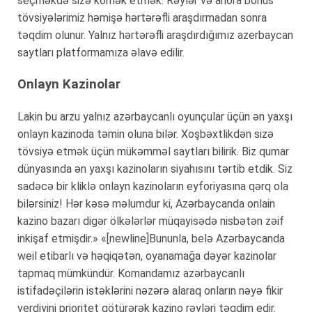
seçməkdə sizə kömək etmək. Rəylər və ahora bonus
tövsiyələrimiz həmişə hərtərəfli araşdırmadan sonra
təqdim olunur. Yalnız hərtərəfli araşdırdığımız azerbaycan
saytları platformamıza əlavə edilir.
Onlayn Kazinolar
Lakin bu arzu yalnız azərbaycanlı oyunçular üçün ən yaxşı
onlayn kazinoda təmin oluna bilər. Xoşbəxtlikdən sizə
tövsiyə etmək üçün mükəmməl saytları bilirik. Biz qumar
dünyasında ən yaxşı kazinoların siyahısını tərtib etdik. Siz
sadəcə bir kliklə onlayn kazinoların eyforiyasına qərq ola
bilərsiniz! Hər kəsə məlumdur ki, Azərbaycanda onlain
kazino bazarı digər ölkələrlər müqayisədə nisbətən zəif
inkişaf etmişdir.» «[newline]Bununla, belə Azərbaycanda
weil etibarlı və həqiqətən, oyanamağa dəyər kazinolar
tapmaq mümkündür. Komandamız azərbaycanlı
istifadəçilərin istəklərini nəzərə alaraq onların nəyə fikir
verdiyini prioritet götürərək kazino rəyləri təqdim edir.