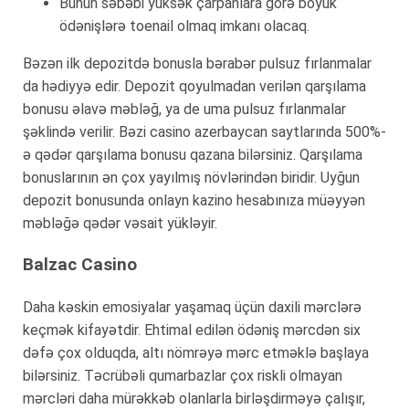
Bunun səbəbi yüksək çarpanlara görə böyük
ödənişlərə toenail olmaq imkanı olacaq.
Bəzən ilk depozitdə bonusla bərabər pulsuz fırlanmalar
da hədiyyə edir. Depozit qoyulmadan verilən qarşılama
bonusu əlavə məbləğ, ya de uma pulsuz fırlanmalar
şəklində verilir. Bəzi casino azerbaycan saytlarında 500%-
ə qədər qarşılama bonusu qazana bilərsiniz. Qarşılama
bonuslarının ən çox yayılmış növlərindən biridir. Uyğun
depozit bonusunda onlayn kazino hesabınıza müəyyən
məbləğə qədər vəsait yükləyir.
Balzac Casino
Daha kəskin emosiyalar yaşamaq üçün daxili mərclərə
keçmək kifayətdir. Ehtimal edilən ödəniş mərcdən six
dəfə çox olduqda, altı nömrəyə mərc etməklə başlaya
bilərsiniz. Təcrübəli qumarbazlar çox riskli olmayan
mərcləri daha mürəkkəb olanlarla birləşdirməyə çalışır,