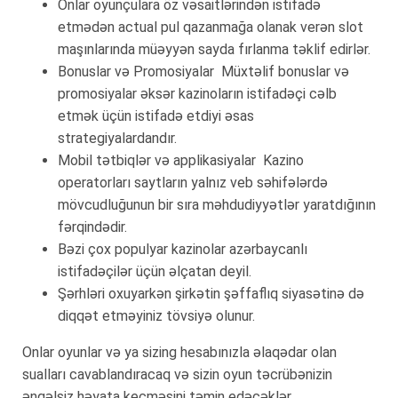
Onlar oyunçulara öz vəsaitlərindən istifadə
etmədən actual pul qazanmağa olanak verən slot
maşınlarında müəyyən sayda fırlanma təklif edirlər.
Bonuslar və Promosiyalar Müxtəlif bonuslar və
promosiyalar əksər kazinoların istifadəçi cəlb
etmək üçün istifadə etdiyi əsas
strategiyalardandır.
Mobil tətbiqlər və applikasiyalar Kazino
operatorları saytların yalnız veb səhifələrdə
mövcudluğunun bir sıra məhdudiyyətlər yaratdığının
fərqindədir.
Bəzi çox populyar kazinolar azərbaycanlı
istifadəçilər üçün əlçatan deyil.
Şərhləri oxuyarkən şirkətin şəffaflıq siyasətinə də
diqqət etməyiniz tövsiyə olunur.
Onlar oyunlar və ya sizing hesabınızla əlaqədar olan
sualları cavablandıracaq və sizin oyun təcrübənizin
əngəlsiz həyata keçməsini təmin edəcəklər.