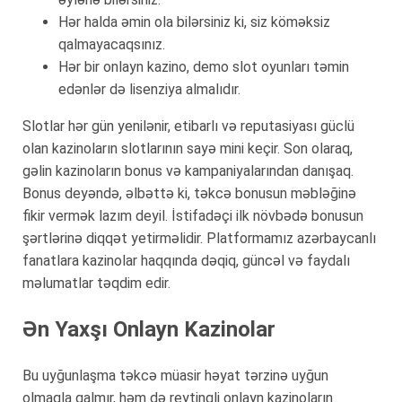
Hər halda əmin ola bilərsiniz ki, siz köməksiz
qalmayacaqsınız.
Hər bir onlayn kazino, demo slot oyunları təmin
edənlər də lisenziya almalıdır.
Slotlar hər gün yenilənir, etibarlı və reputasiyası güclü
olan kazinoların slotlarının sayə mini keçir. Son olaraq,
gəlin kazinoların bonus və kampaniyalarından danışaq.
Bonus deyəndə, əlbəttə ki, təkcə bonusun məbləğinə
fikir vermək lazım deyil. İstifadəçi ilk növbədə bonusun
şərtlərinə diqqət yetirməlidir. Platformamız azərbaycanlı
fanatlara kazinolar haqqında dəqiq, güncəl və faydalı
məlumatlar təqdim edir.
Ən Yaxşı Onlayn Kazinolar
Bu uyğunlaşma təkcə müasir həyat tərzinə uyğun
olmaqla qalmır, həm də reytinqli onlayn kazinoların