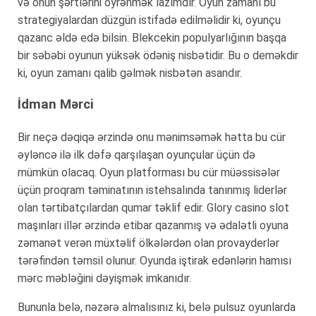
və onun şərtlərini öyrənmək lazımdır. Oyun zamanı bu
strategiyalardan düzgün istifadə edilməlidir ki, oyunçu
qazanc əldə edə bilsin. Blekcekin populyarlığının başqa
bir səbəbi oyunun yüksək ödəniş nisbətidir. Bu o deməkdir
ki, oyun zamanı qalib gəlmək nisbətən asandır.
İdman Mərci
Bir neçə dəqiqə ərzində onu mənimsəmək hətta bu cür
əyləncə ilə ilk dəfə qarşılaşan oyunçular üçün də
mümkün olacaq. Oyun platforması bu cür müəssisələr
üçün proqram təminatının istehsalında tanınmış liderlər
olan tərtibatçılardan qumar təklif edir. Glory casino slot
maşınları illər ərzində etibar qazanmış və ədalətli oyuna
zəmanət verən müxtəlif ölkələrdən olan provayderlər
tərəfindən təmsil olunur. Oyunda iştirak edənlərin hamısı
mərc məbləğini dəyişmək imkanıdır.
Bununla belə, nəzərə almalısınız ki, belə pulsuz oyunlarda