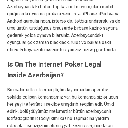
Azərbaycandakı bütün top kazinolar oyunçulara mobil
qurğularda oynamaq imkanı verir. İstər iPhone, iPad və ya
Android qurğularından, istərsə də, tətbiqi endirərək, ya de
uma üstün tutduğunuz brauzerdə birbaşa kazino saytına
gedərək yolda oynaya bilərsiniz. Azərbaycandakı
oyunçular çox zaman blackjack, rulet və bakara daxil
olmaqla həyəcanlı masaüstü oyunlara maraq göstərirlər.
Is On The Internet Poker Legal
Inside Azerbaijan?
Bu məlumatları tapmaq üçün dayanmadan operativ
şəkildə çalışan komandamız var, bu komanda sizlər üçün
hər şeyi təfərrüatlı şəkildə araşdırıb təqdim edir. Ümid
edirik, bölüşdüyümüz məlumatlar bütün azərbaycanlı
istifadəçilərin istədiyi kimi kazino tapmasına yardım
edəcək. Lisenziyanın əhəmiyyəti kazino seçimində ən