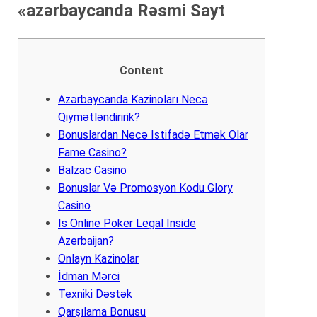
«azərbaycanda Rəsmi Sayt
Content
Azərbaycanda Kazinoları Necə
Qiymətləndiririk?
Bonuslardan Necə Istifadə Etmək Olar
Fame Casino?
Balzac Casino
Bonuslar Və Promosyon Kodu Glory
Casino
Is Online Poker Legal Inside
Azerbaijan?
Onlayn Kazinolar
İdman Mərci
Texniki Dəstək
Qarşılama Bonusu