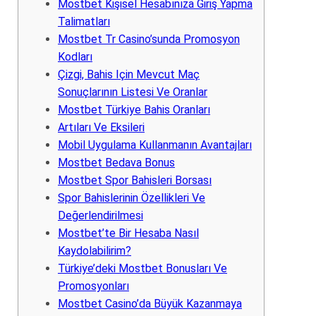
Mostbet Kişisel Hesabınıza Giriş Yapma
Talimatları
Mostbet Tr Casino’sunda Promosyon
Kodları
Çizgi, Bahis Için Mevcut Maç
Sonuçlarının Listesi Ve Oranlar
Mostbet Türkiye Bahis Oranları
Artıları Ve Eksileri
Mobil Uygulama Kullanmanın Avantajları
Mostbet Bedava Bonus
Mostbet Spor Bahisleri Borsası
Spor Bahislerinin Özellikleri Ve
Değerlendirilmesi
Mostbet’te Bir Hesaba Nasıl
Kaydolabilirim?
Türkiye’deki Mostbet Bonusları Ve
Promosyonları
Mostbet Casino’da Büyük Kazanmaya