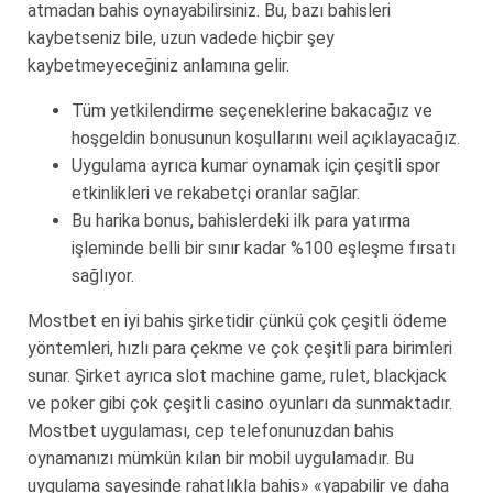
atmadan bahis oynayabilirsiniz. Bu, bazı bahisleri
kaybetseniz bile, uzun vadede hiçbir şey
kaybetmeyeceğiniz anlamına gelir.
Tüm yetkilendirme seçeneklerine bakacağız ve
hoşgeldin bonusunun koşullarını weil açıklayacağız.
Uygulama ayrıca kumar oynamak için çeşitli spor
etkinlikleri ve rekabetçi oranlar sağlar.
Bu harika bonus, bahislerdeki ilk para yatırma
işleminde belli bir sınır kadar %100 eşleşme fırsatı
sağlıyor.
Mostbet en iyi bahis şirketidir çünkü çok çeşitli ödeme
yöntemleri, hızlı para çekme ve çok çeşitli para birimleri
sunar. Şirket ayrıca slot machine game, rulet, blackjack
ve poker gibi çok çeşitli casino oyunları da sunmaktadır.
Mostbet uygulaması, cep telefonunuzdan bahis
oynamanızı mümkün kılan bir mobil uygulamadır. Bu
uygulama sayesinde rahatlıkla bahis» «yapabilir ve daha