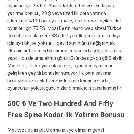
oyunları için 250FS. Yukarıdakilere benzer bir ilk para
yatırma bonusu, 20 $ veya üzeri ilk para yatırma
işleminde %100 para yatırma eşleşmesi ve seçilen slot
oyunları için 75 FS. MostBet’in resmi web sitesi Türkçe
de dahil olmak üzere 38 dilde yerelleştirilmiştir. Türkiye
için ayrı bir joe yoktur – çeviri sürümünü değiştirmek,
ekranın üst kısmındaki simgeler arasında geçiş yaparak
yapılır, bu de uma ekran görüntüsünde açıkça görülebilir.
Mostbet, Türk oyunculara özel, oyun deneyimlerini
geliştiren çeşitli bonuslar sunuyor. İlk para yatırma
bonuslarından nakit para iadelerine kadar her ödül,
oyuncunun yolculuğunu hızlandırmak için tasarlanmıştır.
500 ₺ Ve Two Hundred And Fifty
Free Spine Kadar Ilk Yatırım Bonusu
Mostbet bahis platformuna üye olmanın genel