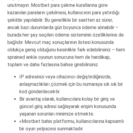
unutmayın. Mostbet para çekme kurallarına göre
kazanılan paraların çekilmesi, kullanıcının para yatırdığı
şekilde yapılabilir. Bu genellikle bir saatten az sürer,
ancak bazı durumlarda gün boyunca ödeme alınabilir –
burada her şey seçilen ödeme sisteminin özelliklerine de
bağlıdır. Mevcut maç sonuçlarının listesi konusunda
oldukça geniş olduğunu kesinlikle fark edebilirsiniz – hem
sprained ankle oyunun sonucuna hem de handikap,
toplam ve daha fazlasına bahse girebilirsiniz.
IP adresinizi veya cihazınızı değiştirdiğinizde,
anlaşmazlıkları çözmek için bu numaraya sık sık bir
kod gönderilecektir.
Bir avantaj olarak, kullanıcılara kolay bir giriş ve
güncel giriş adresi sağlayarak erişim konusunda
yaşanan sorunları minimize etmekte.
«Mostbet bahis platformu, kullanıcılarına kapsamlı
bir oyun yelpazesi sunmaktadır.