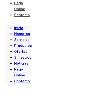
Pago
Online
Contacto
Inicio
Nosotros
Servicios
Productos
Ofertas
Siniestros
Noticias
Pago
Online
Contacto