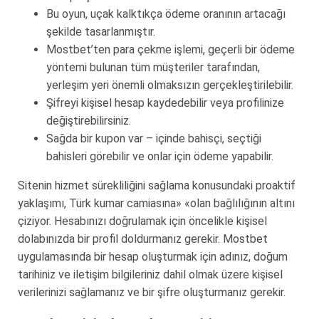
Bu oyun, uçak kalktıkça ödeme oranının artacağı
şekilde tasarlanmıştır.
Mostbet’ten para çekme işlemi, geçerli bir ödeme
yöntemi bulunan tüm müşteriler tarafından,
yerleşim yeri önemli olmaksızın gerçekleştirilebilir.
Şifreyi kişisel hesap kaydedebilir veya profilinize
değiştirebilirsiniz.
Sağda bir kupon var – içinde bahisçi, seçtiği
bahisleri görebilir ve onlar için ödeme yapabilir.
Sitenin hizmet sürekliliğini sağlama konusundaki proaktif
yaklaşımı, Türk kumar camiasına» «olan bağlılığının altını
çiziyor. Hesabınızı doğrulamak için öncelikle kişisel
dolabınızda bir profil doldurmanız gerekir. Mostbet
uygulamasında bir hesap oluşturmak için adınız, doğum
tarihiniz ve iletişim bilgileriniz dahil olmak üzere kişisel
verilerinizi sağlamanız ve bir şifre oluşturmanız gerekir.