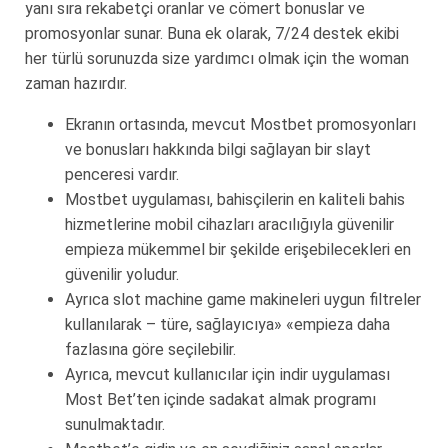
yanı sıra rekabetçi oranlar ve cömert bonuslar ve
promosyonlar sunar. Buna ek olarak, 7/24 destek ekibi
her türlü sorunuzda size yardımcı olmak için the woman
zaman hazırdır.
Ekranın ortasında, mevcut Mostbet promosyonları
ve bonusları hakkında bilgi sağlayan bir slayt
penceresi vardır.
Mostbet uygulaması, bahisçilerin en kaliteli bahis
hizmetlerine mobil cihazları aracılığıyla güvenilir
empieza mükemmel bir şekilde erişebilecekleri en
güvenilir yoludur.
Ayrıca slot machine game makineleri uygun filtreler
kullanılarak – türe, sağlayıcıya» «empieza daha
fazlasına göre seçilebilir.
Ayrıca, mevcut kullanıcılar için i̇ndir uygulaması
Most Bet’ten içinde sadakat almak programı
sunulmaktadır.