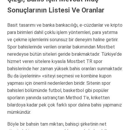
Sonuçlarının Listesi Ve Oranlar
Basit tasarımı ve banka bankacılığı, e-cüzdanlar ve kripto
para birimleri dahil çoklu işlem yöntemleri, para yatırma
ve çekme işlemlerini sorunsuz bir deneyim haline getirir.
Spor bahislerinde verilen oranlar bakımından Mostbet
neredeyse bütün siteleri geride bırakmaktadır. Türkiye’de
hizmet veren sitelere kıyasla Mostbet TR spor
bahislerinde her zaman yüksek bahis oranları sunmaktadır.
Bu da üyelerinin» «siteyi seçmesi ve kombine kupon
yapması için önemli nedenlerden biridir. Sitenin spor
bahisleri bölümünde futbol, basketbol gibi popüler
sporların yanında satrançtan Method 1’e, kriketten
bilardoya kadar pek çok farklı spor dalına bahis yapmanız
mümkündür.
Böyle bir bahsin tam miktarı, bahisçi şirketinin net