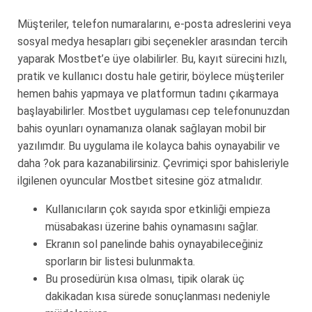
Müşteriler, telefon numaralarını, e-posta adreslerini veya
sosyal medya hesapları gibi seçenekler arasından tercih
yaparak Mostbet’e üye olabilirler. Bu, kayıt sürecini hızlı,
pratik ve kullanıcı dostu hale getirir, böylece müşteriler
hemen bahis yapmaya ve platformun tadını çıkarmaya
başlayabilirler. Mostbet uygulaması cep telefonunuzdan
bahis oyunları oynamanıza olanak sağlayan mobil bir
yazılımdır. Bu uygulama ile kolayca bahis oynayabilir ve
daha ?ok para kazanabilirsiniz. Çevrimiçi spor bahisleriyle
ilgilenen oyuncular Mostbet sitesine göz atmalıdır.
Kullanıcıların çok sayıda spor etkinliği empieza
müsabakası üzerine bahis oynamasını sağlar.
Ekranın sol panelinde bahis oynayabileceğiniz
sporların bir listesi bulunmakta.
Bu prosedürün kısa olması, tipik olarak üç
dakikadan kısa sürede sonuçlanması nedeniyle