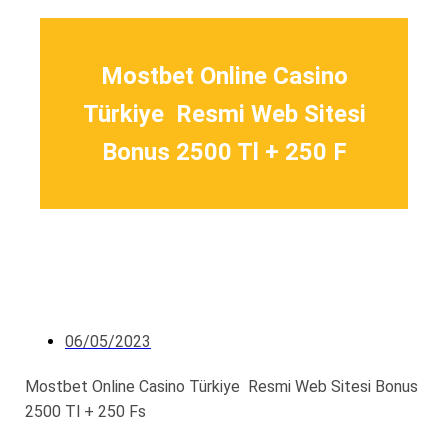
Mostbet Online Casino
Türkiye ️ Resmi Web Sitesi
Bonus 2500 Tl + 250 F
06/05/2023
Mostbet Online Casino Türkiye ️ Resmi Web Sitesi Bonus
2500 Tl + 250 Fs