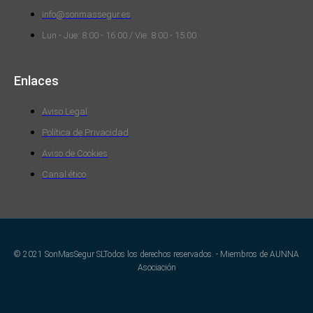
info@sonmassegur.es
Lun - Jue: 8:00 - 16:00 / Vie: 8:00 - 15:00
Enlaces
Aviso Legal
Política de Privacidad
Aviso de Cookies
Canal ético
© 2021 SonMasSegur SLTodos los derechos reservados. - Miembros de AUNNA
Asociación