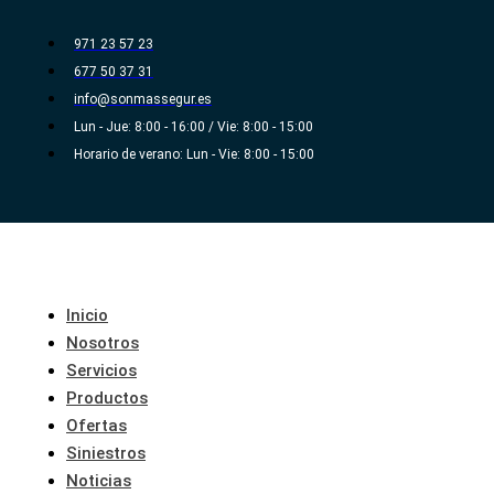
Ir
al
971 23 57 23
contenido
677 50 37 31
info@sonmassegur.es
Lun - Jue: 8:00 - 16:00 / Vie: 8:00 - 15:00
Horario de verano: Lun - Vie: 8:00 - 15:00
Inicio
Nosotros
Servicios
Productos
Ofertas
Siniestros
Noticias