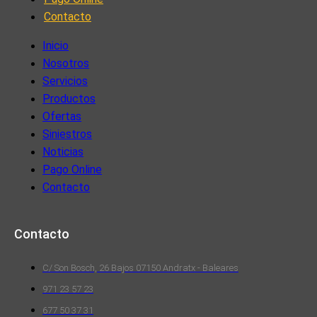
Contacto
Inicio
Nosotros
Servicios
Productos
Ofertas
Siniestros
Noticias
Pago Online
Contacto
Contacto
C/ Son Bosch, 26 Bajos 07150 Andratx - Baleares
971 23 57 23
677 50 37 31