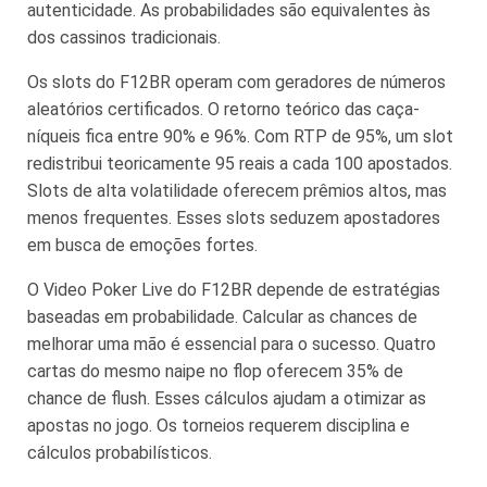
autenticidade. As probabilidades são equivalentes às
dos cassinos tradicionais.
Os slots do F12BR operam com geradores de números
aleatórios certificados. O retorno teórico das caça-
níqueis fica entre 90% e 96%. Com RTP de 95%, um slot
redistribui teoricamente 95 reais a cada 100 apostados.
Slots de alta volatilidade oferecem prêmios altos, mas
menos frequentes. Esses slots seduzem apostadores
em busca de emoções fortes.
O Video Poker Live do F12BR depende de estratégias
baseadas em probabilidade. Calcular as chances de
melhorar uma mão é essencial para o sucesso. Quatro
cartas do mesmo naipe no flop oferecem 35% de
chance de flush. Esses cálculos ajudam a otimizar as
apostas no jogo. Os torneios requerem disciplina e
cálculos probabilísticos.