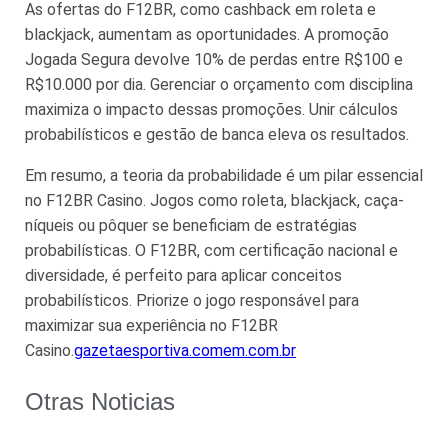
As ofertas do F12BR, como cashback em roleta e
blackjack, aumentam as oportunidades. A promoção
Jogada Segura devolve 10% de perdas entre R$100 e
R$10.000 por dia. Gerenciar o orçamento com disciplina
maximiza o impacto dessas promoções. Unir cálculos
probabilísticos e gestão de banca eleva os resultados.
Em resumo, a teoria da probabilidade é um pilar essencial
no F12BR Casino. Jogos como roleta, blackjack, caça-
níqueis ou pôquer se beneficiam de estratégias
probabilísticas. O F12BR, com certificação nacional e
diversidade, é perfeito para aplicar conceitos
probabilísticos. Priorize o jogo responsável para
maximizar sua experiência no F12BR
Casino.
gazetaesportiva.com
em.com.br
Otras Noticias