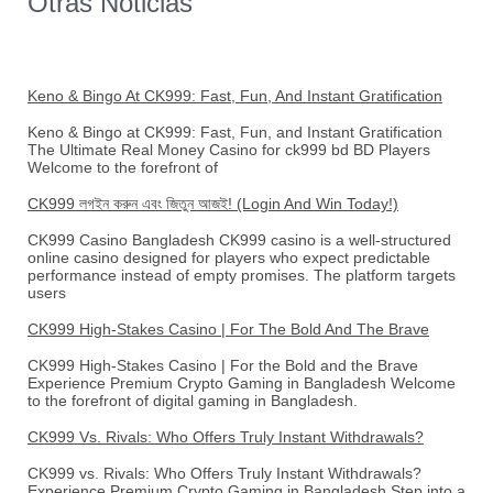
Otras Noticias
Keno & Bingo At CK999: Fast, Fun, And Instant Gratification
Keno & Bingo at CK999: Fast, Fun, and Instant Gratification
The Ultimate Real Money Casino for ck999 bd BD Players
Welcome to the forefront of
CK999 লগইন করুন এবং জিতুন আজই! (Login And Win Today!)
CK999 Casino Bangladesh CK999 casino is a well-structured
online casino designed for players who expect predictable
performance instead of empty promises. The platform targets
users
CK999 High-Stakes Casino | For The Bold And The Brave
CK999 High-Stakes Casino | For the Bold and the Brave
Experience Premium Crypto Gaming in Bangladesh Welcome
to the forefront of digital gaming in Bangladesh.
CK999 Vs. Rivals: Who Offers Truly Instant Withdrawals?
CK999 vs. Rivals: Who Offers Truly Instant Withdrawals?
Experience Premium Crypto Gaming in Bangladesh Step into a