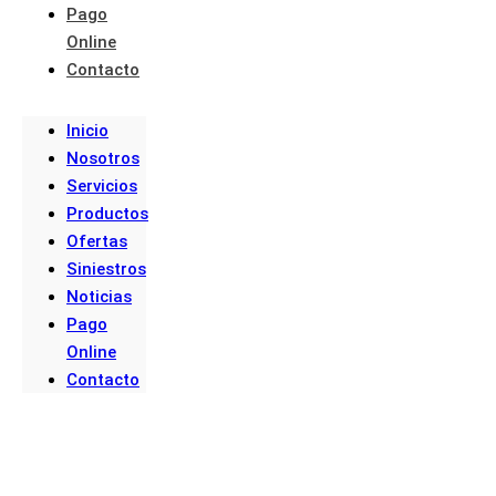
Pago
Online
Contacto
Inicio
Nosotros
Servicios
Productos
Ofertas
Siniestros
Noticias
Pago
Online
Contacto