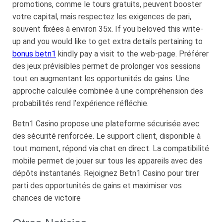
promotions, comme le tours gratuits, peuvent booster
votre capital, mais respectez les exigences de pari,
souvent fixées à environ 35x. If you beloved this write-
up and you would like to get extra details pertaining to
bonus betn1
kindly pay a visit to the web-page. Préférer
des jeux prévisibles permet de prolonger vos sessions
tout en augmentant les opportunités de gains. Une
approche calculée combinée à une compréhension des
probabilités rend l’expérience réfléchie.
Betn1 Casino propose une plateforme sécurisée avec
des sécurité renforcée. Le support client, disponible à
tout moment, répond via chat en direct. La compatibilité
mobile permet de jouer sur tous les appareils avec des
dépôts instantanés. Rejoignez Betn1 Casino pour tirer
parti des opportunités de gains et maximiser vos
chances de victoire