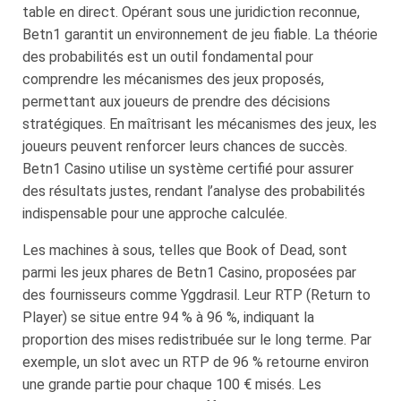
table en direct. Opérant sous une juridiction reconnue,
Betn1 garantit un environnement de jeu fiable. La théorie
des probabilités est un outil fondamental pour
comprendre les mécanismes des jeux proposés,
permettant aux joueurs de prendre des décisions
stratégiques. En maîtrisant les mécanismes des jeux, les
joueurs peuvent renforcer leurs chances de succès.
Betn1 Casino utilise un système certifié pour assurer
des résultats justes, rendant l’analyse des probabilités
indispensable pour une approche calculée.
Les machines à sous, telles que Book of Dead, sont
parmi les jeux phares de Betn1 Casino, proposées par
des fournisseurs comme Yggdrasil. Leur RTP (Return to
Player) se situe entre 94 % à 96 %, indiquant la
proportion des mises redistribuée sur le long terme. Par
exemple, un slot avec un RTP de 96 % retourne environ
une grande partie pour chaque 100 € misés. Les