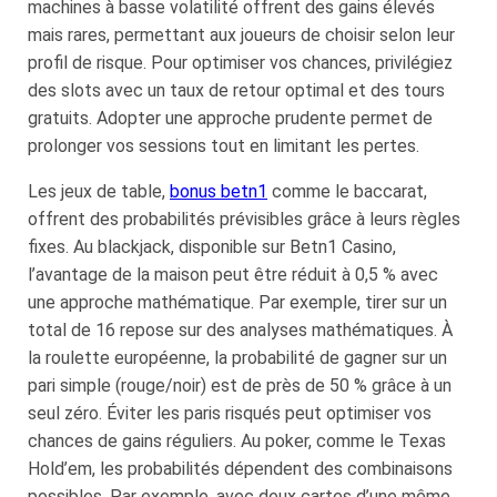
machines à basse volatilité offrent des gains élevés
mais rares, permettant aux joueurs de choisir selon leur
profil de risque. Pour optimiser vos chances, privilégiez
des slots avec un taux de retour optimal et des tours
gratuits. Adopter une approche prudente permet de
prolonger vos sessions tout en limitant les pertes.
Les jeux de table,
bonus betn1
comme le baccarat,
offrent des probabilités prévisibles grâce à leurs règles
fixes. Au blackjack, disponible sur Betn1 Casino,
l’avantage de la maison peut être réduit à 0,5 % avec
une approche mathématique. Par exemple, tirer sur un
total de 16 repose sur des analyses mathématiques. À
la roulette européenne, la probabilité de gagner sur un
pari simple (rouge/noir) est de près de 50 % grâce à un
seul zéro. Éviter les paris risqués peut optimiser vos
chances de gains réguliers. Au poker, comme le Texas
Hold’em, les probabilités dépendent des combinaisons
possibles. Par exemple, avec deux cartes d’une même