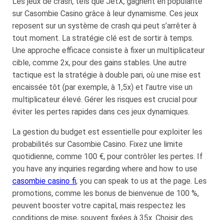
Les jeux de crash, tels que JetX, gagnent en popularité
sur Casombie Casino grâce à leur dynamisme. Ces jeux
reposent sur un système de crash qui peut s’arrêter à
tout moment. La stratégie clé est de sortir à temps.
Une approche efficace consiste à fixer un multiplicateur
cible, comme 2x, pour des gains stables. Une autre
tactique est la stratégie à double pari, où une mise est
encaissée tôt (par exemple, à 1,5x) et l’autre vise un
multiplicateur élevé. Gérer les risques est crucial pour
éviter les pertes rapides dans ces jeux dynamiques.
La gestion du budget est essentielle pour exploiter les
probabilités sur Casombie Casino. Fixez une limite
quotidienne, comme 100 €, pour contrôler les pertes. If
you have any inquiries regarding where and how to use
casombie casino fi
, you can speak to us at the page. Les
promotions, comme les bonus de bienvenue de 100 %,
peuvent booster votre capital, mais respectez les
conditions de mise, souvent fixées à 35x. Choisir des