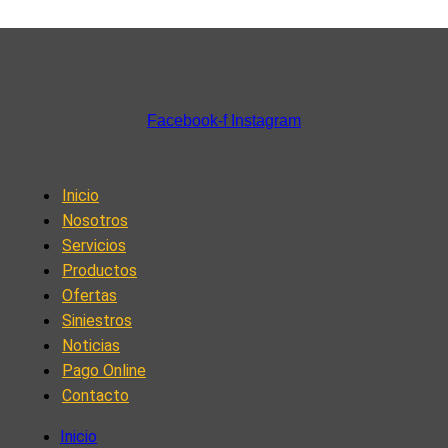
Facebook-f
Instagram
Inicio
Nosotros
Servicios
Productos
Ofertas
Siniestros
Noticias
Pago Online
Contacto
Inicio