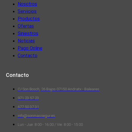
Nosotros
Servicios
Productos
Ofertas
Siniestros
Noticias
Pago Online
Contacto
Contacto
C/ Son Bosch, 26 Bajos 07150 Andratx - Baleares
971 23 57 23
677 50 37 31
info@sonmassegur.es
Lun - Jue: 8:00 - 16:00 / Vie: 8:00 - 15:00