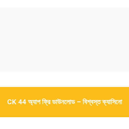
CK 44 অ্যাপ ফ্রি ডাউনলোড – বিশ্বস্ত ক্যাসিনো