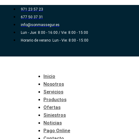
Ir
971 23 57 23
al
677 50 37 31
contenido
info@sonmassegur.es
Lun - Jue: 8:00 - 16:00 / Vie: 8:00 - 15:00
Horario de verano: Lun - Vie: 8:00 - 15:00
Inicio
Nosotros
Servicios
Productos
Ofertas
Siniestros
Noticias
Pago Online
Contacto