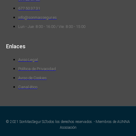
677 50 37 31
info@sonmassegur.es
Lun - Jue: 8:00 - 16:00 / Vie: 8:00 - 15:00
Enlaces
Aviso Legal
Política de Privacidad
Aviso de Cookies
Canal ético
© 2021 SonMasSegur SLTodos los derechos reservados. - Miembros de AUNNA
Asociación