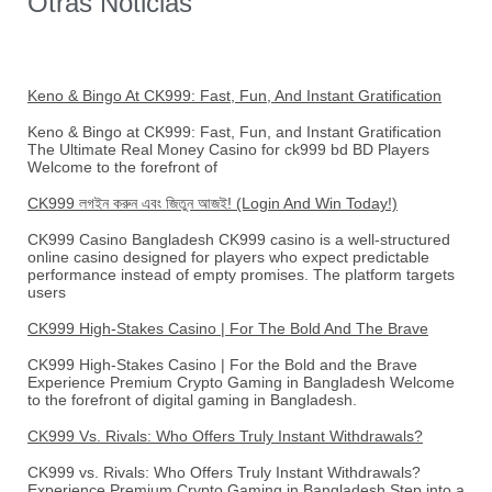
Otras Noticias
Keno & Bingo At CK999: Fast, Fun, And Instant Gratification
Keno & Bingo at CK999: Fast, Fun, and Instant Gratification
The Ultimate Real Money Casino for ck999 bd BD Players
Welcome to the forefront of
CK999 লগইন করুন এবং জিতুন আজই! (Login And Win Today!)
CK999 Casino Bangladesh CK999 casino is a well-structured
online casino designed for players who expect predictable
performance instead of empty promises. The platform targets
users
CK999 High-Stakes Casino | For The Bold And The Brave
CK999 High-Stakes Casino | For the Bold and the Brave
Experience Premium Crypto Gaming in Bangladesh Welcome
to the forefront of digital gaming in Bangladesh.
CK999 Vs. Rivals: Who Offers Truly Instant Withdrawals?
CK999 vs. Rivals: Who Offers Truly Instant Withdrawals?
Experience Premium Crypto Gaming in Bangladesh Step into a