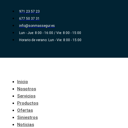
Ir
al
971 23 57 23
contenido
677 50 37 31
info@sonmassegur.es
Lun - Jue: 8:00 - 16:00 / Vie: 8:00 - 15:00
Horario de verano: Lun - Vie: 8:00 - 15:00
Inicio
Nosotros
Servicios
Productos
Ofertas
Siniestros
Noticias