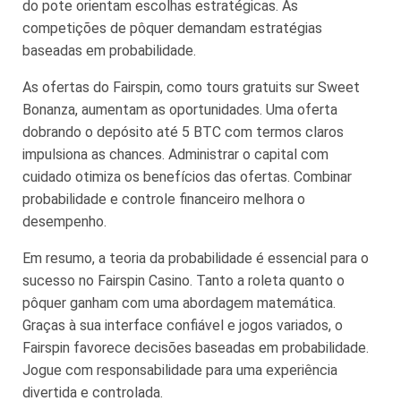
do pote orientam escolhas estratégicas. As
competições de pôquer demandam estratégias
baseadas em probabilidade.
As ofertas do Fairspin, como tours gratuits sur Sweet
Bonanza, aumentam as oportunidades. Uma oferta
dobrando o depósito até 5 BTC com termos claros
impulsiona as chances. Administrar o capital com
cuidado otimiza os benefícios das ofertas. Combinar
probabilidade e controle financeiro melhora o
desempenho.
Em resumo, a teoria da probabilidade é essencial para o
sucesso no Fairspin Casino. Tanto a roleta quanto o
pôquer ganham com uma abordagem matemática.
Graças à sua interface confiável e jogos variados, o
Fairspin favorece decisões baseadas em probabilidade.
Jogue com responsabilidade para uma experiência
divertida e controlada.