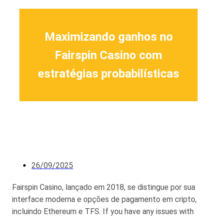
Maximizando ganhos no
Fairspin Casino com
estratégias probabilísticas
26/09/2025
Fairspin Casino, lançado em 2018, se distingue por sua
interface moderna e opções de pagamento em cripto,
incluindo Ethereum e TFS. If you have any issues with