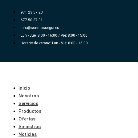
Ir
al
971 23 57 23
contenido
677 50 37 31
info@sonmassegur.es
Lun - Jue: 8:00 - 16:00 / Vie: 8:00 - 15:00
Horario de verano: Lun - Vie: 8:00 - 15:00
Inicio
Nosotros
Servicios
Productos
Ofertas
Siniestros
Noticias