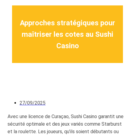
Approches stratégiques pour
maîtriser les cotes au Sushi
Casino
27/09/2025
Avec une licence de Curaçao, Sushi Casino garantit une
sécurité optimale et des jeux variés comme Starburst
et la roulette. Les joueurs, qu’ils soient débutants ou