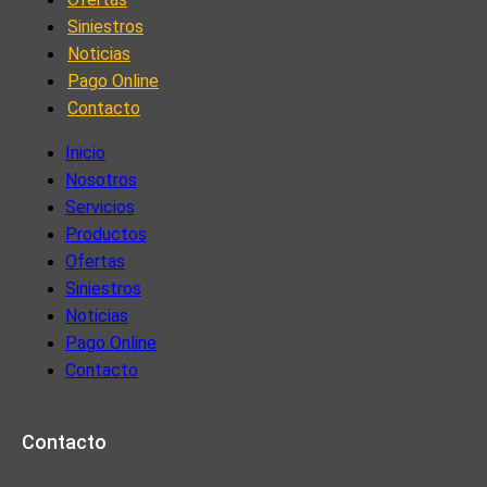
Siniestros
Noticias
Pago Online
Contacto
Inicio
Nosotros
Servicios
Productos
Ofertas
Siniestros
Noticias
Pago Online
Contacto
Contacto