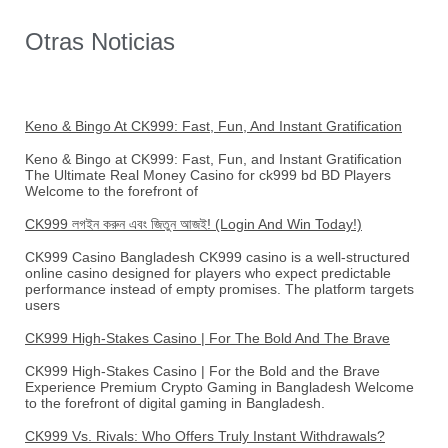
Otras Noticias
Keno & Bingo At CK999: Fast, Fun, And Instant Gratification
Keno & Bingo at CK999: Fast, Fun, and Instant Gratification
The Ultimate Real Money Casino for ck999 bd BD Players
Welcome to the forefront of
CK999 লগইন করুন এবং জিতুন আজই! (Login And Win Today!)
CK999 Casino Bangladesh CK999 casino is a well-structured
online casino designed for players who expect predictable
performance instead of empty promises. The platform targets
users
CK999 High-Stakes Casino | For The Bold And The Brave
CK999 High-Stakes Casino | For the Bold and the Brave
Experience Premium Crypto Gaming in Bangladesh Welcome
to the forefront of digital gaming in Bangladesh.
CK999 Vs. Rivals: Who Offers Truly Instant Withdrawals?