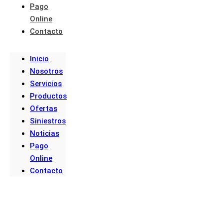
Pago
Online
Contacto
Inicio
Nosotros
Servicios
Productos
Ofertas
Siniestros
Noticias
Pago
Online
Contacto