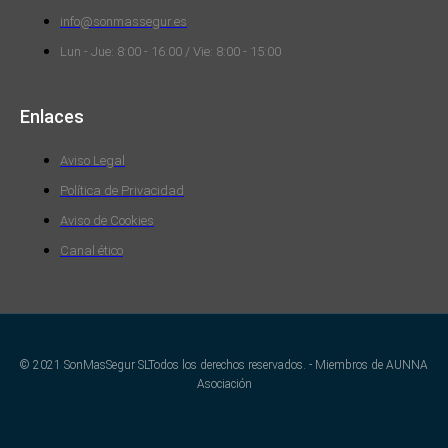
info@sonmassegur.es
Lun - Jue: 8:00 - 16:00 / Vie: 8:00 - 15:00
Enlaces
Aviso Legal
Política de Privacidad
Aviso de Cookies
Canal ético
© 2021 SonMasSegur SLTodos los derechos reservados. - Miembros de AUNNA
Asociación