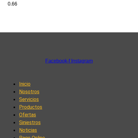
Facebook-f
Instagram
Inicio
Nosotros
Servicios
Productos
Ofertas
Siniestros
Noticias
Pago Online