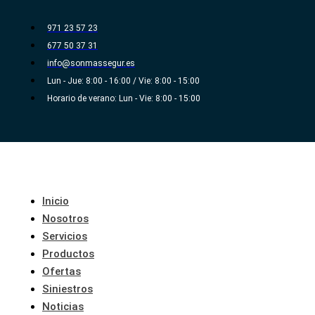
Ir
al
971 23 57 23
contenido
677 50 37 31
info@sonmassegur.es
Lun - Jue: 8:00 - 16:00 / Vie: 8:00 - 15:00
Horario de verano: Lun - Vie: 8:00 - 15:00
Inicio
Nosotros
Servicios
Productos
Ofertas
Siniestros
Noticias