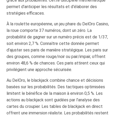
grâce aux probabilités. Cette discipline mathématique
permet d’anticiper les résultats et d’élaborer des
stratégies efficaces.
À la roulette européenne, un jeu phare du DelOro Casino,
la roue comporte 37 numéros, dont un zéro. La
probabilité de gagner sur un numéro précis est de 1/37,
soit environ 2,7 %. Connaître cette donnée permet
d’ajuster ses paris de manière stratégique. Les paris sur
des groupes, comme rouge/noir ou pair/impair, offrent
environ 48,6 % de chances. Ces paris attirent ceux qui
privilégient une approche sécurisée.
Au DelOro, le blackjack combine chance et décisions
basées sur les probabilités. Des tactiques optimisées
limitent le bénéfice de la maison à environ 0,5 %. Les
actions au blackjack sont guidées par l’analyse des
cartes du croupier. Les tables de blackjack en direct
offrent une immersion réaliste. Les probabilités restent