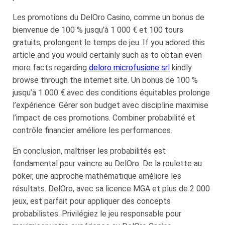
Les promotions du DelOro Casino, comme un bonus de
bienvenue de 100 % jusqu’à 1 000 € et 100 tours
gratuits, prolongent le temps de jeu. If you adored this
article and you would certainly such as to obtain even
more facts regarding
deloro microfusione srl
kindly
browse through the internet site. Un bonus de 100 %
jusqu’à 1 000 € avec des conditions équitables prolonge
l’expérience. Gérer son budget avec discipline maximise
l’impact de ces promotions. Combiner probabilité et
contrôle financier améliore les performances.
En conclusion, maîtriser les probabilités est
fondamental pour vaincre au DelOro. De la roulette au
poker, une approche mathématique améliore les
résultats. DelOro, avec sa licence MGA et plus de 2 000
jeux, est parfait pour appliquer des concepts
probabilistes. Privilégiez le jeu responsable pour