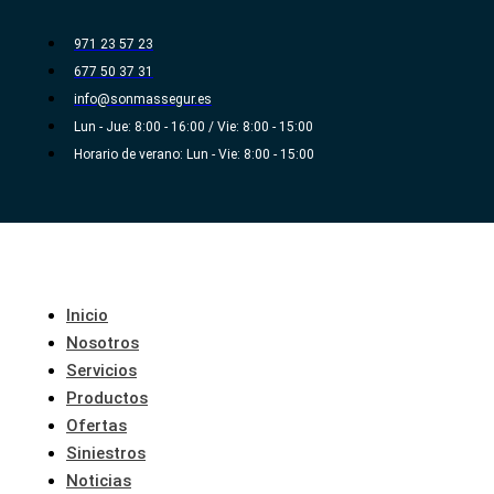
Ir
al
971 23 57 23
contenido
677 50 37 31
info@sonmassegur.es
Lun - Jue: 8:00 - 16:00 / Vie: 8:00 - 15:00
Horario de verano: Lun - Vie: 8:00 - 15:00
Inicio
Nosotros
Servicios
Productos
Ofertas
Siniestros
Noticias