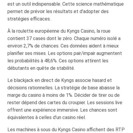
est un outil indispensable. Cette science mathématique
permet de prévoir les résultats et d’adopter des
stratégies efficaces.
À la roulette européenne du Kyngs Casino, la roue
contient 37 cases dont le zéro. Chaque numéro isolé a
environ 2,7% de chances. Ces données aident à mieux
planifier ses mises. Les options pair/impair augmentent
les probabilités à 48,6%. Ces options attirent les
débutants en quête de stabilité.
Le blackjack en direct de Kyngs associe hasard et
décisions rationnelles. La stratégie de base abaisse la
marge du casino à moins de 1%. Décider de tirer ou de
rester dépend des cartes du croupier. Les sessions live
offrent une expérience immersive. Les chances sont
équivalentes à celles d’un casino réel.
Les machines à sous du Kyngs Casino affichent des RTP