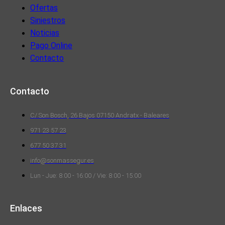
Ofertas
Siniestros
Noticias
Pago Online
Contacto
Contacto
C/ Son Bosch, 26 Bajos 07150 Andratx - Baleares
971 23 57 23
677 50 37 31
info@sonmassegur.es
Lun - Jue: 8:00 - 16:00 / Vie: 8:00 - 15:00
Enlaces