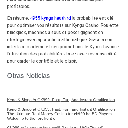
profitables.
En résumé,
4955 kyngs heath rd
la probabilité est clé
pour optimiser vos résultats sur Kyngs Casino. Roulette,
blackjack, machines à sous et poker gagnent en
stratégie avec approche mathématique. Grâce à son
interface moderne et ses promotions, le Kyngs favorise
l’utilisation des probabilités. Jouez avec responsabilité
pour garder le contrôle et le plaisir.
Otras Noticias
Keno & Bingo At CK999: Fast, Fun, And Instant Gratification
Keno & Bingo at CK999: Fast, Fun, and Instant Gratification
The Ultimate Real Money Casino for ck999 bd BD Players
Welcome to the forefront of
CK999 লগইন করুন এবং জিতুন আজই! (Login And Win Today!)