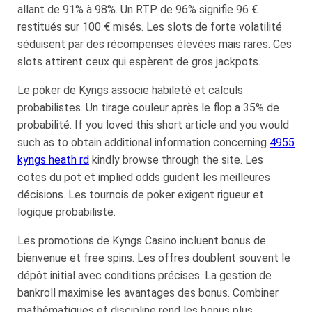
allant de 91% à 98%. Un RTP de 96% signifie 96 €
restitués sur 100 € misés. Les slots de forte volatilité
séduisent par des récompenses élevées mais rares. Ces
slots attirent ceux qui espèrent de gros jackpots.
Le poker de Kyngs associe habileté et calculs
probabilistes. Un tirage couleur après le flop a 35% de
probabilité. If you loved this short article and you would
such as to obtain additional information concerning
4955
kyngs heath rd
kindly browse through the site. Les
cotes du pot et implied odds guident les meilleures
décisions. Les tournois de poker exigent rigueur et
logique probabiliste.
Les promotions de Kyngs Casino incluent bonus de
bienvenue et free spins. Les offres doublent souvent le
dépôt initial avec conditions précises. La gestion de
bankroll maximise les avantages des bonus. Combiner
mathématiques et discipline rend les bonus plus