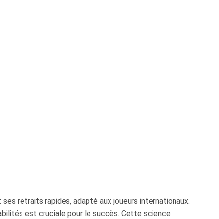
 ses retraits rapides, adapté aux joueurs internationaux.
bilités est cruciale pour le succès. Cette science