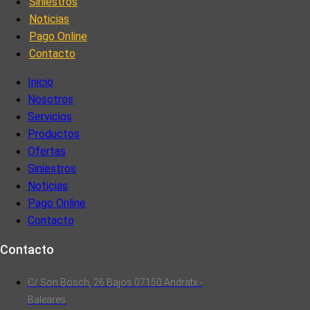
Siniestros
Noticias
Pago Online
Contacto
Inicio
Nosotros
Servicios
Productos
Ofertas
Siniestros
Noticias
Pago Online
Contacto
Contacto
C/ Son Bosch, 26 Bajos 07150 Andratx -
Baleares