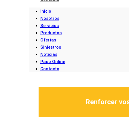
Inicio
Nosotros
Servicios
Productos
Ofertas
Siniestros
Noticias
Pago Online
Contacto
Renforcer vos