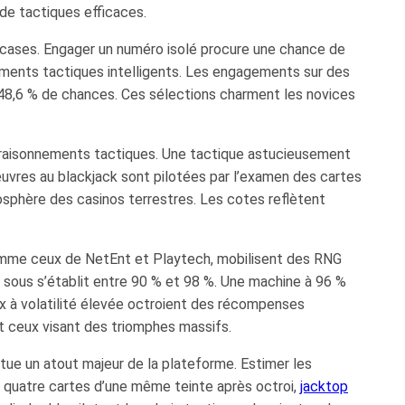
de tactiques efficaces.
cases. Engager un numéro isolé procure une chance de
ements tactiques intelligents. Les engagements sur des
 48,6 % de chances. Ces sélections charment les novices
t raisonnements tactiques. Une tactique astucieusement
uvres au blackjack sont pilotées par l’examen des cartes
osphère des casinos terrestres. Les cotes reflètent
omme ceux de NetEnt et Playtech, mobilisent des RNG
 sous s’établit entre 90 % et 98 %. Une machine à 96 %
x à volatilité élevée octroient des récompenses
t ceux visant des triomphes massifs.
ue un atout majeur de la plateforme. Estimer les
c quatre cartes d’une même teinte après octroi,
jacktop