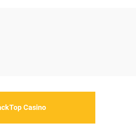
JackTop Casino