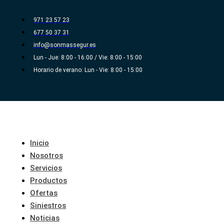
Ir
al
971 23 57 23
contenido
677 50 37 31
info@sonmassegur.es
Lun - Jue: 8:00 - 16:00 / Vie: 8:00 - 15:00
Horario de verano: Lun - Vie: 8:00 - 15:00
Inicio
Nosotros
Servicios
Productos
Ofertas
Siniestros
Noticias