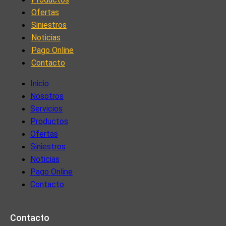
Ofertas
Siniestros
Noticias
Pago Online
Contacto
Inicio
Nosotros
Servicios
Productos
Ofertas
Siniestros
Noticias
Pago Online
Contacto
Contacto