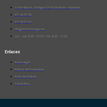
C/ Son Bosch, 26 Bajos 07150 Andratx - Baleares
971 23 57 23
677 50 37 31
info@sonmassegur.es
Lun - Jue: 8:00 - 16:00 / Vie: 8:00 - 15:00
Enlaces
Aviso Legal
Política de Privacidad
Aviso de Cookies
Canal ético