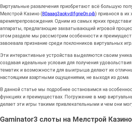
Виртуальные развлечения приобретают всё большую попу
Мелстрой Казино (
80aaag3aokvdlfgrie0n.рф
) привнося в их
времяпрепровождения. Одним из самых ярких представит
аппараты, предлагающие захватывающий игровой процес
этом разделе мы рассмотрим особенности и преимуществ
завоевала признание среди поклонников виртуальных игр
Эти интерактивные устройства выделяются своим уника
создавая идеальные условия для получения удовольствия
тематик и возможности для выигрыша делают их отличны
настоящими азартными ощущениями, не выходя из дома.
В данной статье мы подробнее остановимся на особенно
функциях и преимуществах. Погружение в мир виртуальн
делает эти игры такими привлекательными и чем они мог
Gaminator3 слоты на Мелстрой Казино