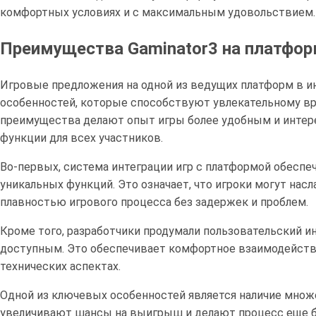
комфортных условиях и с максимальным удовольствием.
Преимущества Gaminator3 на платфо
Игровые предложения на одной из ведущих платформ в 
особенностей, которые способствуют увлекательному в
преимущества делают опыт игры более удобным и интере
функции для всех участников.
Во-первых, система интеграции игр с платформой обесп
уникальных функций. Это означает, что игроки могут на
плавностью игрового процесса без задержек и проблем.
Кроме того, разработчики продумали пользовательский и
доступным. Это обеспечивает комфортное взаимодействие
технических аспектах.
Одной из ключевых особенностей является наличие множ
увеличивают шансы на выигрыш и делают процесс еще 