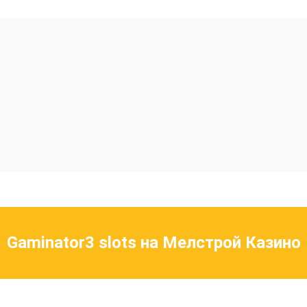
Gaminator3 slots на Мелстрой Казино