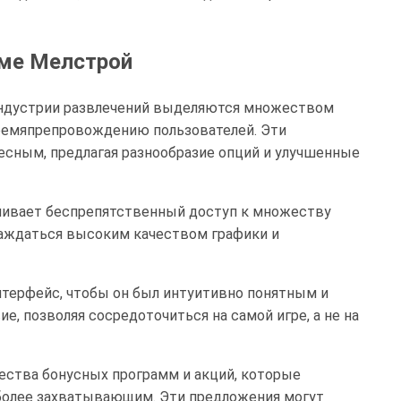
рме Мелстрой
индустрии развлечений выделяются множеством
ремяпрепровождению пользователей. Эти
сным, предлагая разнообразие опций и улучшенные
ечивает беспрепятственный доступ к множеству
слаждаться высоким качеством графики и
нтерфейс, чтобы он был интуитивно понятным и
, позволяя сосредоточиться на самой игре, а не на
ества бонусных программ и акций, которые
более захватывающим. Эти предложения могут