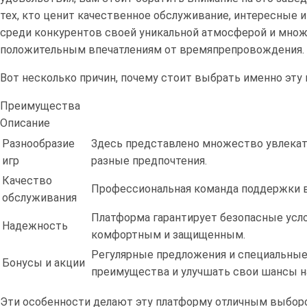
тех, кто ценит качественное обслуживание, интересные 
среди конкурентов своей уникальной атмосферой и мно
положительным впечатлениям от времяпрепровождения.
Вот несколько причин, почему стоит выбрать именно эту
Преимущества
Описание
Разнообразие
Здесь представлено множество увлекат
игр
разные предпочтения.
Качество
Профессиональная команда поддержки в
обслуживания
Платформа гарантирует безопасные усло
Надежность
комфортным и защищенным.
Регулярные предложения и специальные
Бонусы и акции
преимущества и улучшать свои шансы на
Эти особенности делают эту платформу отличным выбором