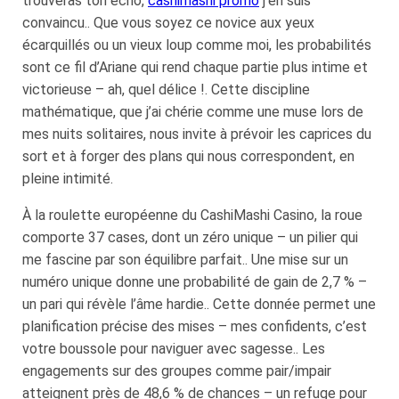
trouveras ton écho,
cashimashi promo
j’en suis
convaincu.. Que vous soyez ce novice aux yeux
écarquillés ou un vieux loup comme moi, les probabilités
sont ce fil d’Ariane qui rend chaque partie plus intime et
victorieuse – ah, quel délice !. Cette discipline
mathématique, que j’ai chérie comme une muse lors de
mes nuits solitaires, nous invite à prévoir les caprices du
sort et à forger des plans qui nous correspondent, en
pleine intimité.
À la roulette européenne du CashiMashi Casino, la roue
comporte 37 cases, dont un zéro unique – un pilier qui
me fascine par son équilibre parfait.. Une mise sur un
numéro unique donne une probabilité de gain de 2,7 % –
un pari qui révèle l’âme hardie.. Cette donnée permet une
planification précise des mises – mes confidents, c’est
votre boussole pour naviguer avec sagesse.. Les
engagements sur des groupes comme pair/impair
atteignent près de 48,6 % de chances – un refuge pour