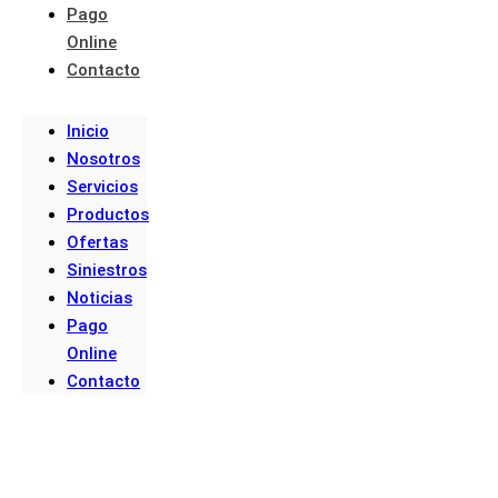
Pago
Online
Contacto
Inicio
Nosotros
Servicios
Productos
Ofertas
Siniestros
Noticias
Pago
Online
Contacto