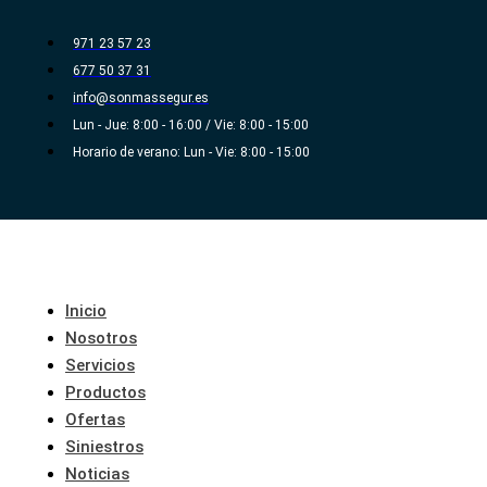
Ir
al
971 23 57 23
contenido
677 50 37 31
info@sonmassegur.es
Lun - Jue: 8:00 - 16:00 / Vie: 8:00 - 15:00
Horario de verano: Lun - Vie: 8:00 - 15:00
Inicio
Nosotros
Servicios
Productos
Ofertas
Siniestros
Noticias