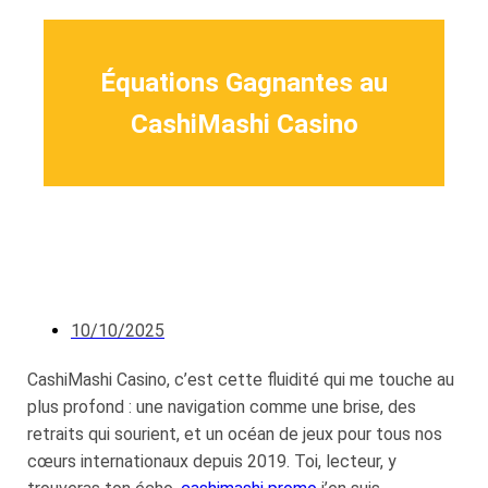
Équations Gagnantes au
CashiMashi Casino
10/10/2025
CashiMashi Casino, c’est cette fluidité qui me touche au
plus profond : une navigation comme une brise, des
retraits qui sourient, et un océan de jeux pour tous nos
cœurs internationaux depuis 2019. Toi, lecteur, y