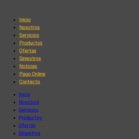
Inicio
Nosotros
Servicios
Productos
Ofertas
Siniestros
Noticias
Pago Online
Contacto
Inicio
Nosotros
Servicios
Productos
Ofertas
Siniestros