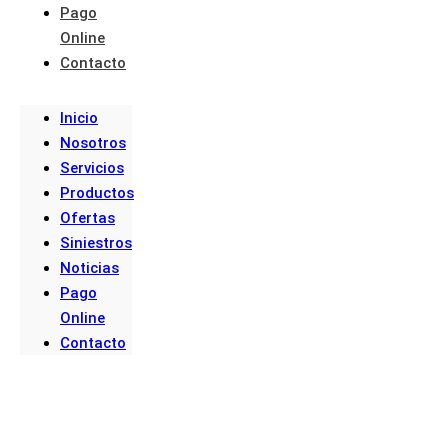
Pago
Online
Contacto
Inicio
Nosotros
Servicios
Productos
Ofertas
Siniestros
Noticias
Pago
Online
Contacto