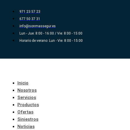
Ir
al
971 23 57 23
contenido
677 50 37 31
info@sonmassegur.es
Lun - Jue: 8:00 - 16:00 / Vie: 8:00 - 15:00
Horario de verano: Lun - Vie: 8:00 - 15:00
Inicio
Nosotros
Servicios
Productos
Ofertas
Siniestros
Noticias