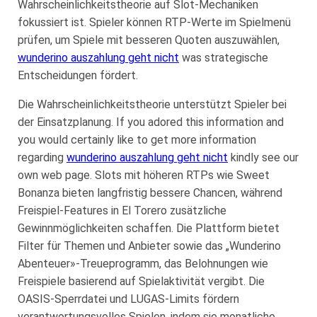
Wahrscheinlichkeitstheorie auf Slot-Mechaniken
fokussiert ist. Spieler können RTP-Werte im Spielmenü
prüfen, um Spiele mit besseren Quoten auszuwählen,
wunderino auszahlung geht nicht
was strategische
Entscheidungen fördert.
Die Wahrscheinlichkeitstheorie unterstützt Spieler bei
der Einsatzplanung. If you adored this information and
you would certainly like to get more information
regarding
wunderino auszahlung geht nicht
kindly see our
own web page. Slots mit höheren RTPs wie Sweet
Bonanza bieten langfristig bessere Chancen, während
Freispiel-Features in El Torero zusätzliche
Gewinnmöglichkeiten schaffen. Die Plattform bietet
Filter für Themen und Anbieter sowie das „Wunderino
Abenteuer»-Treueprogramm, das Belohnungen wie
Freispiele basierend auf Spielaktivität vergibt. Die
OASIS-Sperrdatei und LUGAS-Limits fördern
verantwortungsvolles Spielen, indem sie monatliche