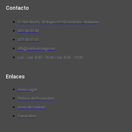
Contacto
C/ Son Bosch, 26 Bajos 07150 Andratx - Baleares
971 23 57 23
677 50 37 31
info@sonmassegur.es
Lun - Jue: 8:00 - 16:00 / Vie: 8:00 - 15:00
Enlaces
Aviso Legal
Política de Privacidad
Aviso de Cookies
Canal ético