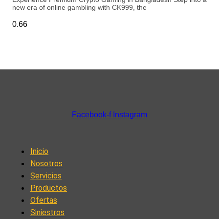
new era of online gambling with CK999, the
Facebook-f
Instagram
Inicio
Nosotros
Servicios
Productos
Ofertas
Siniestros