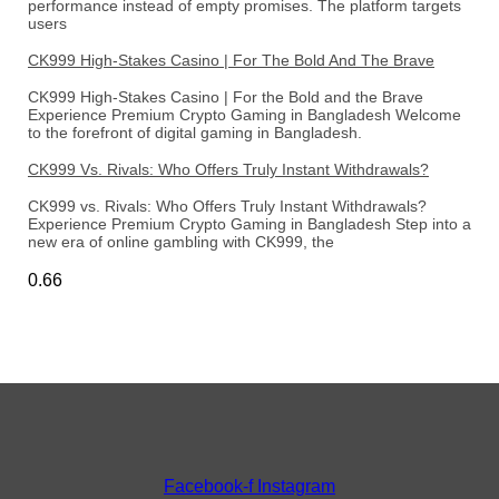
performance instead of empty promises. The platform targets
users
CK999 High-Stakes Casino | For The Bold And The Brave
CK999 High-Stakes Casino | For the Bold and the Brave
Experience Premium Crypto Gaming in Bangladesh Welcome
to the forefront of digital gaming in Bangladesh.
CK999 Vs. Rivals: Who Offers Truly Instant Withdrawals?
CK999 vs. Rivals: Who Offers Truly Instant Withdrawals?
Experience Premium Crypto Gaming in Bangladesh Step into a
new era of online gambling with CK999, the
Facebook-f
Instagram