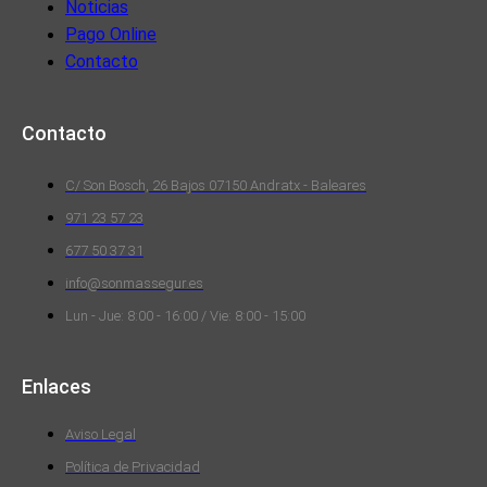
Noticias
Pago Online
Contacto
Contacto
C/ Son Bosch, 26 Bajos 07150 Andratx - Baleares
971 23 57 23
677 50 37 31
info@sonmassegur.es
Lun - Jue: 8:00 - 16:00 / Vie: 8:00 - 15:00
Enlaces
Aviso Legal
Política de Privacidad