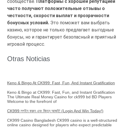
сообществе.
Платформы с хорошей репутацией
часто получают положительные отзывы о
честности, скорости выплат и прозрачности
бонусных условий.
Это поможет вам выбрать
казино, которое не только предлагает выгодные
бонусы, но и гарантирует безопасный и приятный
игровой процесс.
Otras Noticias
Keno & Bingo At CK999: Fast, Fun, And Instant Gratification
Keno & Bingo at CK999: Fast, Fun, and Instant Gratification
The Ultimate Real Money Casino for ck999 bd BD Players
Welcome to the forefront of
CK999 লগইন করুন এবং জিতুন আজই! (Login And Win Today!)
CK999 Casino Bangladesh CK999 casino is a well-structured
online casino designed for players who expect predictable