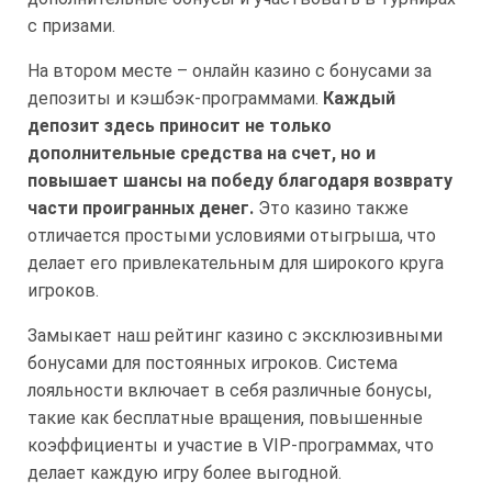
с призами.
На втором месте – онлайн казино с бонусами за
депозиты и кэшбэк-программами.
Каждый
депозит здесь приносит не только
дополнительные средства на счет, но и
повышает шансы на победу благодаря возврату
части проигранных денег.
Это казино также
отличается простыми условиями отыгрыша, что
делает его привлекательным для широкого круга
игроков.
Замыкает наш рейтинг казино с эксклюзивными
бонусами для постоянных игроков. Система
лояльности включает в себя различные бонусы,
такие как бесплатные вращения, повышенные
коэффициенты и участие в VIP-программах, что
делает каждую игру более выгодной.