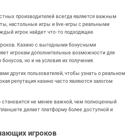
естных производителей всегда является важным
ты, настольные игры и live-игры с реальными
аждый игрок найдет что-то подходящее.
гроков. Казино с выгодными бонусными
ляет игрокам дополнительные возможности для
онусов, но и на условия их получения.
ами других пользователей, чтобы узнать о реальном
кая репутация казино часто являются залогом
о становится не менее важной, чем полноценный
планшете делает платформу более доступной и
инающих игроков