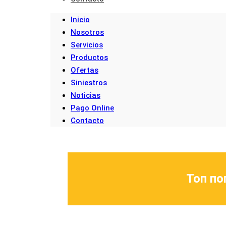
Inicio
Nosotros
Servicios
Productos
Ofertas
Siniestros
Noticias
Pago Online
Contacto
Топ по