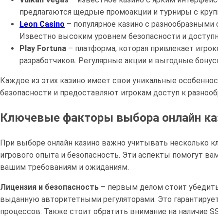
предлагаются щедрые промоакции и турниры с круп
Leon Casino
– популярное казино с разнообразными
Известно высоким уровнем безопасности и доступ
Play Fortuna
– платформа, которая привлекает игро
разработчиков. Регулярные акции и выгодные бону
Каждое из этих казино имеет свои уникальные особенно
безопасности и предоставляют игрокам доступ к разноо
Ключевые факторы выбора онлайн ка
При выборе онлайн казино важно учитывать несколько к
игрового опыта и безопасность. Эти аспекты помогут ва
вашим требованиям и ожиданиям.
Лицензия и безопасность
– первым делом стоит убедить
выданную авторитетными регуляторами. Это гарантирует
процессов. Также стоит обратить внимание на наличие 