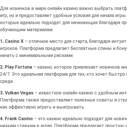
Для новичков в мире онлайн казино важно выбрать платф
игр, но и предоставляет удобные условия для начала игры
которые идеально подходят для начинающих благодаря п
обучающим материалам.
1. Casino X
– отличное место для старта, благодаря интуи
игроков. Платформа предлагает бесплатные спины и бону
начать с минимальными рисками.
2. Play Fortuna
– казино, которое привлекает новичков 
24/7. Это идеальная платформа для тех, кто хочет быстр
среде.
3. Vulkan Vegas
– известное онлайн казино с удобным ин
Платформа также предоставляет полезные советы и стра
как эффективно играть и выигрывать.
4. Frank Casino
– это казино идеально подходит для нови
низким ставкам в играх. Платформа предлагает простую 