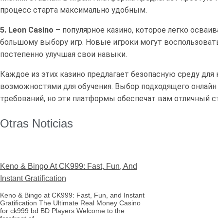
процесс старта максимально удобным.
5. Leon Casino
– популярное казино, которое легко осваи
большому выбору игр. Новые игроки могут воспользовать
постепенно улучшая свои навыки.
Каждое из этих казино предлагает безопасную среду для
возможностями для обучения. Выбор подходящего онлайн 
требований, но эти платформы обеспечат вам отличный ст
Otras Noticias
Keno & Bingo At CK999: Fast, Fun, And
Instant Gratification
Keno & Bingo at CK999: Fast, Fun, and Instant
Gratification The Ultimate Real Money Casino
for ck999 bd BD Players Welcome to the