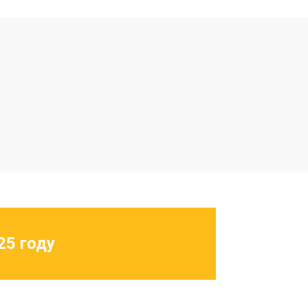
25 году