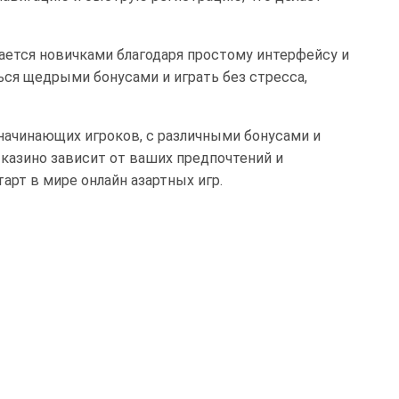
вается новичками благодаря простому интерфейсу и
ся щедрыми бонусами и играть без стресса,
 начинающих игроков, с различными бонусами и
казино зависит от ваших предпочтений и
арт в мире онлайн азартных игр.