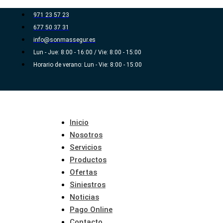
Ir
971 23 57 23
al
677 50 37 31
contenido
info@sonmassegur.es
Lun - Jue: 8:00 - 16:00 / Vie: 8:00 - 15:00
Horario de verano: Lun - Vie: 8:00 - 15:00
Inicio
Nosotros
Servicios
Productos
Ofertas
Siniestros
Noticias
Pago Online
Contacto