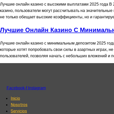
Лучшие онлайн казино с высокими выплатами 2025 года В 
казино, пользователи могут рассчитывать на значительные
не только обещает высокие коэффициенты, но и гарантирует
Лучшие Онлайн Казино С Минималь
Лучшие онлайн казино с минимальным депозитом 2025 года 
которые хотят попробовать свои силы в азартных играх, н
пользователей, позволяя начать с небольших вложений и п
Facebook-f
Instagram
Inicio
Nosotros
Servicios