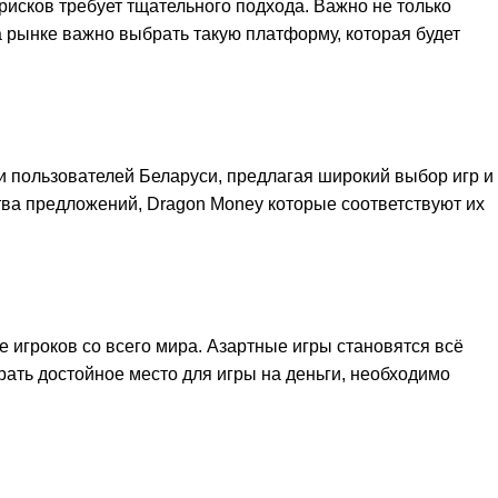
исков требует тщательного подхода. Важно не только
а рынке важно выбрать такую платформу, которая будет
 пользователей Беларуси, предлагая широкий выбор игр и
тва предложений, Dragon Money которые соответствуют их
 игроков со всего мира. Азартные игры становятся всё
рать достойное место для игры на деньги, необходимо