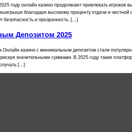
2025 году онлайн казино продолжают привлекать игроков 
 выигрыши благодаря высокому проценту отдачи и честной 
 безопасность и прозрачность. […]
ным Депозитом 2025
Онлайн казино с минимальным депозитом стали популярным 
е рискуя значительными суммами. В 2025 году такие платф
олучать […]