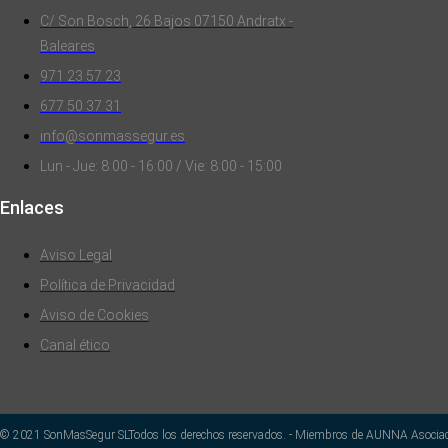
C/ Son Bosch, 26 Bajos 07150 Andratx -
Baleares
971 23 57 23
677 50 37 31
info@sonmassegur.es
Lun - Jue: 8:00 - 16:00 / Vie: 8:00 - 15:00
Enlaces
Aviso Legal
Política de Privacidad
Aviso de Cookies
Canal ético
© 2021 SonMasSegur SLTodos los derechos reservados. - Miembros de AUNNA Asocia