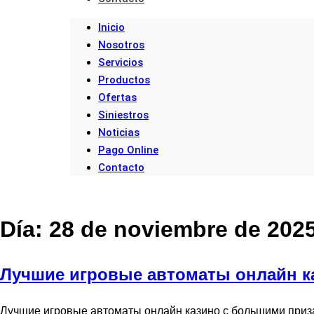
Inicio
Nosotros
Servicios
Productos
Ofertas
Siniestros
Noticias
Pago Online
Contacto
Día:
28 de noviembre de 202
Лучшие игровые автоматы онлайн к
Лучшие игровые автоматы онлайн казино с большими призами 