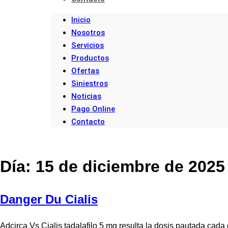
Inicio
Nosotros
Servicios
Productos
Ofertas
Siniestros
Noticias
Pago Online
Contacto
Día:
15 de diciembre de 2025
Danger Du Cialis
Adcirca Vs Cialis tadalafilo 5 mg resulta la dosis pautada cad