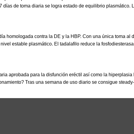
7 días de toma diaria se logra estado de equilibrio plasmático.
a homologada contra la DE y la HBP. Con una única toma al despe
vel estable plasmático. El tadalafilo reduce la fosfodiesterasa
iaria aprobada para la disfunción eréctil así como la hiperplasi
ncionamiento? Tras una semana de uso diario se consigue steady