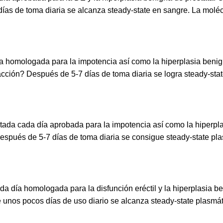
ías de toma diaria se alcanza steady-state en sangre. La moléc
diaria homologada para la impotencia así como la hiperplasia be
e acción? Después de 5-7 días de toma diaria se logra steady-sta
utada cada día aprobada para la impotencia así como la hiperpl
Después de 5-7 días de toma diaria se consigue steady-state pla
ada día homologada para la disfunción eréctil y la hiperplasia 
 unos pocos días de uso diario se alcanza steady-state plasmáti