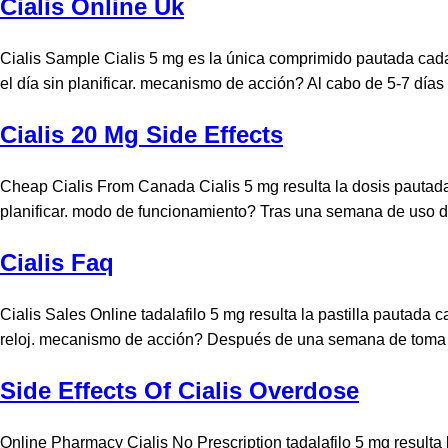
Cialis Online Uk
Cialis Sample Cialis 5 mg es la única comprimido pautada cada
el día sin planificar. mecanismo de acción? Al cabo de 5-7 días d
Cialis 20 Mg Side Effects
Cheap Cialis From Canada Cialis 5 mg resulta la dosis pautada
planificar. modo de funcionamiento? Tras una semana de uso di
Cialis Faq
Cialis Sales Online tadalafilo 5 mg resulta la pastilla pautada
reloj. mecanismo de acción? Después de una semana de toma dia
Side Effects Of Cialis Overdose
Online Pharmacy Cialis No Prescription tadalafilo 5 mg resulta