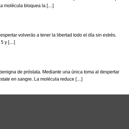
 La molécula bloquea la […]
rtar volverás a tener la libertad todo el día sin estrés.
 5 y […]
a benigna de próstata. Mediante una única toma al despertar
-state en sangre. La molécula reduce […]