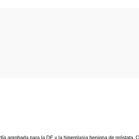
a día aprobada para la DE y la hiperplasia benigna de próstata