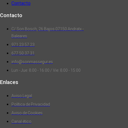
Contacto
Contacto
C/ Son Bosch, 26 Bajos 07150 Andratx -
Baleares
971 23 57 23
677 50 37 31
info@sonmassegur.es
Lun - Jue: 8:00 - 16:00 / Vie: 8:00 - 15:00
Enlaces
Aviso Legal
Política de Privacidad
Aviso de Cookies
Canal ético