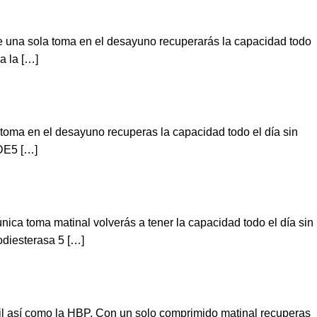
te una sola toma en el desayuno recuperarás la capacidad todo
a la […]
toma en el desayuno recuperas la capacidad todo el día sin
PDE5 […]
nica toma matinal volverás a tener la capacidad todo el día sin
odiesterasa 5 […]
ctil así como la HBP. Con un solo comprimido matinal recuperas