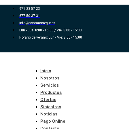
Ir
971 23 57 23
al
677 50 37 31
contenido
info@sonmassegur.es
Lun - Jue: 8:00 - 16:00 / Vie: 8:00 - 15:00
Horario de verano: Lun - Vie: 8:00 - 15:00
Inicio
Nosotros
Servicios
Productos
Ofertas
Siniestros
Noticias
Pago Online
Contacto