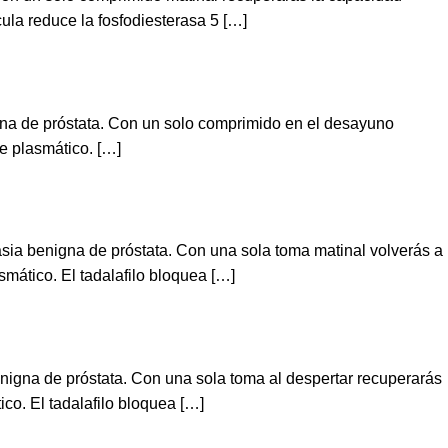
ula reduce la fosfodiesterasa 5 […]
nigna de próstata. Con un solo comprimido en el desayuno
te plasmático. […]
asia benigna de próstata. Con una sola toma matinal volverás a
smático. El tadalafilo bloquea […]
benigna de próstata. Con una sola toma al despertar recuperarás
co. El tadalafilo bloquea […]