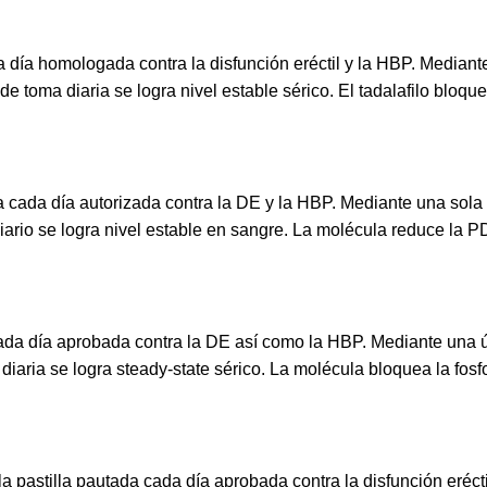
 día homologada contra la disfunción eréctil y la HBP. Median
e toma diaria se logra nivel estable sérico. El tadalafilo bloque
 cada día autorizada contra la DE y la HBP. Mediante una sola 
ario se logra nivel estable en sangre. La molécula reduce la 
 cada día aprobada contra la DE así como la HBP. Mediante una ú
ria se logra steady-state sérico. La molécula bloquea la fosf
 la pastilla pautada cada día aprobada contra la disfunción eré