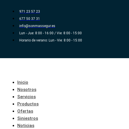
Ir
al
971 23 57 23
contenido
677 50 37 31
info@sonmassegur.es
Lun - Jue: 8:00 - 16:00 / Vie: 8:00 - 15:00
Horario de verano: Lun - Vie: 8:00 - 15:00
Inicio
Nosotros
Servicios
Productos
Ofertas
Siniestros
Noticias