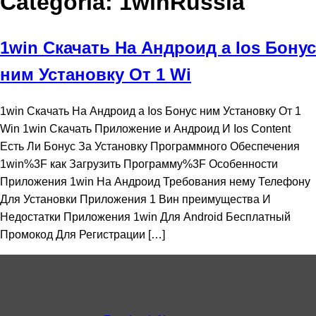
Categoría:
1winRussia
1win Скачать На Андроид а Ios Бонус
ним Установку От 1 Wi
1win Скачать На Андроид а Ios Бонус ним Установку От 1
Win 1win Cкачать Приложение и Андроид И Ios Content
Есть Ли Бонус За Установку Программного Обеспечения
1win%3F как Загрузить Программу%3F Особенности
Приложения 1win На Андроид Требования нему Телефону
Для Установки Приложения 1 Вин преимущества И
Недостатки Приложения 1win Для Android Бесплатный
Промокод Для Регистрации […]