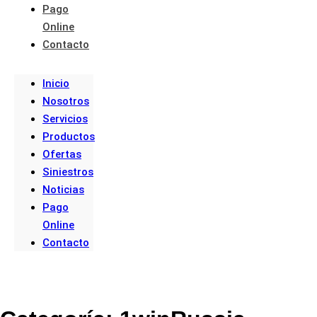
Pago
Online
Contacto
Inicio
Nosotros
Servicios
Productos
Ofertas
Siniestros
Noticias
Pago
Online
Contacto