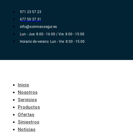
Ir
al
971 23 57 23
contenido
677 50 37 31
info@sonmassegur.es
Lun - Jue: 8:00 - 16:00 / Vie: 8:00 - 15:00
Horario de verano: Lun - Vie: 8:00 - 15:00
Inicio
Nosotros
Servicios
Productos
Ofertas
Siniestros
Noticias