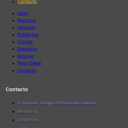
Contacto
Inicio
Nosotros
Servicios
Productos
Ofertas
Siniestros
Noticias
Pago Online
Contacto
Contacto
C/ Son Bosch, 26 Bajos 07150 Andratx - Baleares
971 23 57 23
677 50 37 31