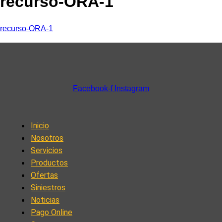
recurso-ORA-1
recurso-ORA-1
Facebook-f
Instagram
Inicio
Nosotros
Servicios
Productos
Ofertas
Siniestros
Noticias
Pago Online