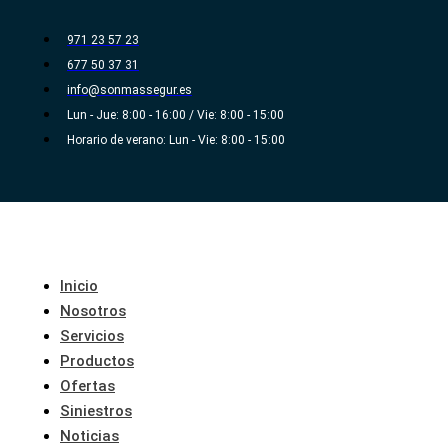
Ir
al
971 23 57 23
contenido
677 50 37 31
info@sonmassegur.es
Lun - Jue: 8:00 - 16:00 / Vie: 8:00 - 15:00
Horario de verano: Lun - Vie: 8:00 - 15:00
Inicio
Nosotros
Servicios
Productos
Ofertas
Siniestros
Noticias