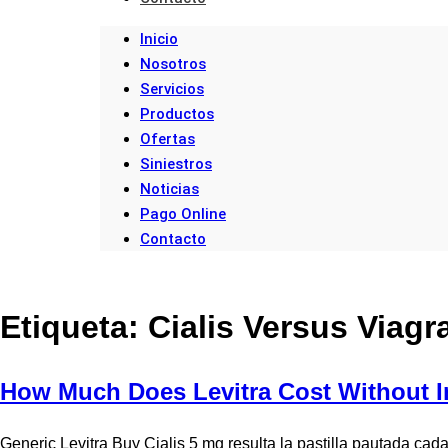
Inicio
Nosotros
Servicios
Productos
Ofertas
Siniestros
Noticias
Pago Online
Contacto
Etiqueta:
Cialis Versus Viagr
How Much Does Levitra Cost Without 
Generic Levitra Buy Cialis 5 mg resulta la pastilla pautada cad