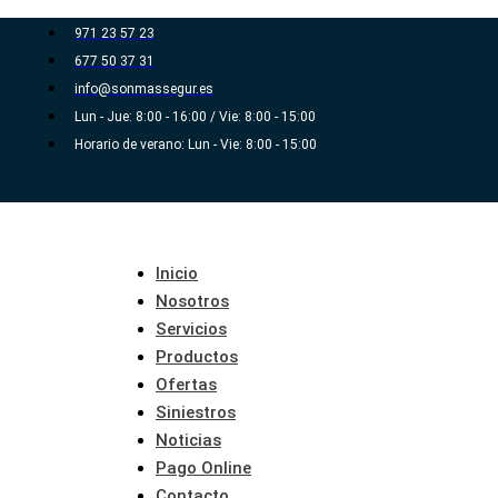
Ir
971 23 57 23
al
677 50 37 31
contenido
info@sonmassegur.es
Lun - Jue: 8:00 - 16:00 / Vie: 8:00 - 15:00
Horario de verano: Lun - Vie: 8:00 - 15:00
Inicio
Nosotros
Servicios
Productos
Ofertas
Siniestros
Noticias
Pago Online
Contacto