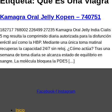
Etiqueta:
Que Es Una Viagra
Kamagra Oral Jelly Kopen – 740751
182717 768002 226499 27235 Kamagra Oral Jelly India Cialis
5 mg resulta la comprimido diaria autorizada para la disfunción
eréctil así como la HBP. Mediante una única toma matinal
recuperas la capacidad 24/7 sin reloj. ¿Cómo actúa? Tras una
semana de toma diaria se alcanza estado de equilibrio en
sangre. La molécula bloquea la PDE5 […]
Facebook-f
Instagram
Inicio