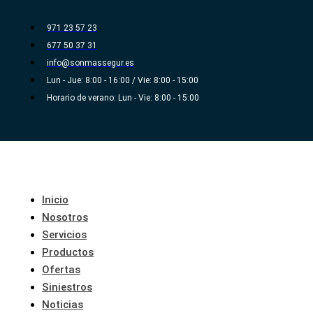
Ir
al
971 23 57 23
contenido
677 50 37 31
info@sonmassegur.es
Lun - Jue: 8:00 - 16:00 / Vie: 8:00 - 15:00
Horario de verano: Lun - Vie: 8:00 - 15:00
Inicio
Nosotros
Servicios
Productos
Ofertas
Siniestros
Noticias