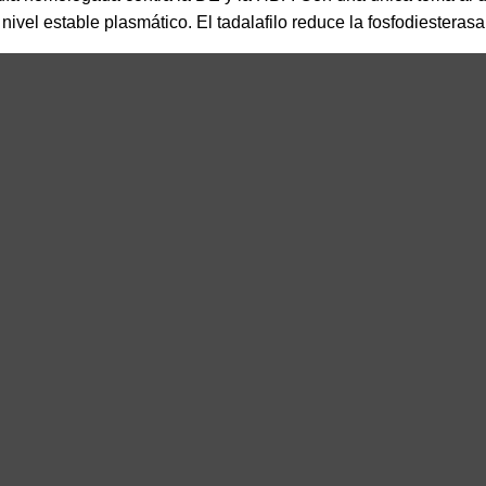
vel estable plasmático. El tadalafilo reduce la fosfodiesterasa