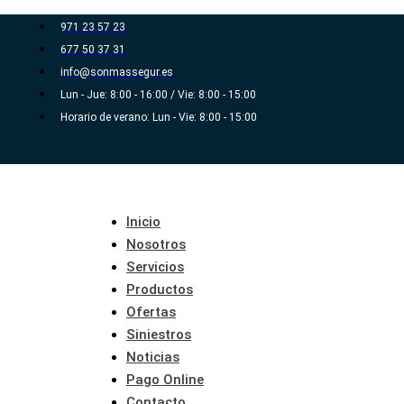
Ir
971 23 57 23
al
677 50 37 31
contenido
info@sonmassegur.es
Lun - Jue: 8:00 - 16:00 / Vie: 8:00 - 15:00
Horario de verano: Lun - Vie: 8:00 - 15:00
Inicio
Nosotros
Servicios
Productos
Ofertas
Siniestros
Noticias
Pago Online
Contacto