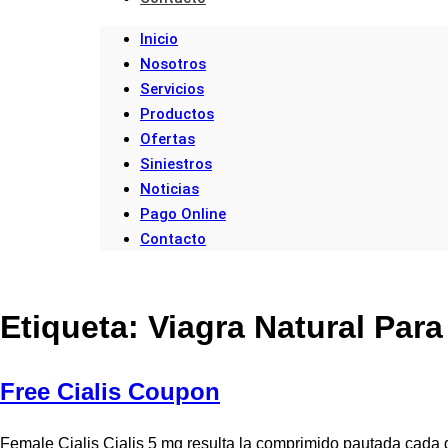
Inicio
Nosotros
Servicios
Productos
Ofertas
Siniestros
Noticias
Pago Online
Contacto
Etiqueta:
Viagra Natural Par
Free Cialis Coupon
Female Cialis Cialis 5 mg resulta la comprimido pautada cada dí