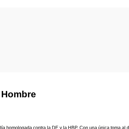
a Hombre
a homologada contra la DE y la HBP. Con una única toma al despe