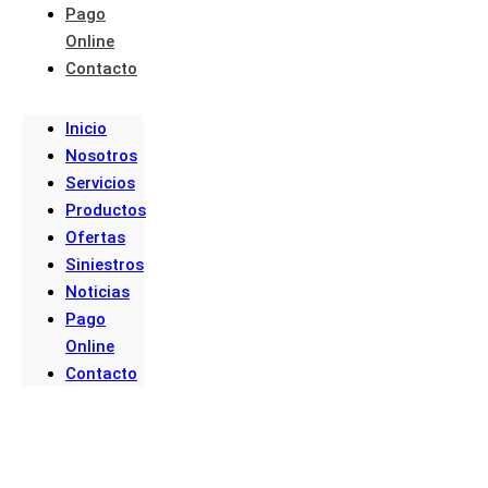
Pago
Online
Contacto
Inicio
Nosotros
Servicios
Productos
Ofertas
Siniestros
Noticias
Pago
Online
Contacto