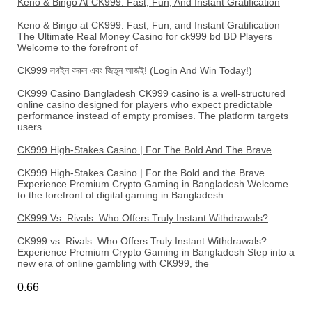
Keno & Bingo At CK999: Fast, Fun, And Instant Gratification
Keno & Bingo at CK999: Fast, Fun, and Instant Gratification
The Ultimate Real Money Casino for ck999 bd BD Players
Welcome to the forefront of
CK999 লগইন করুন এবং জিতুন আজই! (Login And Win Today!)
CK999 Casino Bangladesh CK999 casino is a well-structured
online casino designed for players who expect predictable
performance instead of empty promises. The platform targets
users
CK999 High-Stakes Casino | For The Bold And The Brave
CK999 High-Stakes Casino | For the Bold and the Brave
Experience Premium Crypto Gaming in Bangladesh Welcome
to the forefront of digital gaming in Bangladesh.
CK999 Vs. Rivals: Who Offers Truly Instant Withdrawals?
CK999 vs. Rivals: Who Offers Truly Instant Withdrawals?
Experience Premium Crypto Gaming in Bangladesh Step into a
new era of online gambling with CK999, the