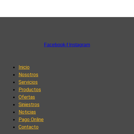
Facebook-f
Instagram
Inicio
Nosotros
Servicios
Productos
Ofertas
Siniestros
Noticias
Pago Online
Contacto