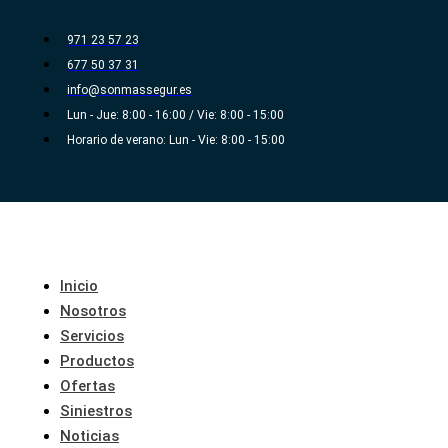
Ir
al
971 23 57 23
contenido
677 50 37 31
info@sonmassegur.es
Lun - Jue: 8:00 - 16:00 / Vie: 8:00 - 15:00
Horario de verano: Lun - Vie: 8:00 - 15:00
Inicio
Nosotros
Servicios
Productos
Ofertas
Siniestros
Noticias