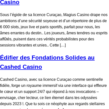
Casino
Sous l’égide de sa licence Curaçao, Magius Casino drape nos
ambitions d’une sécurité soyeuse et d’un répertoire de plus de
6 000 slots, jeux live et paris sportifs, parfait pour nous, les
âmes errantes du destin.. Les joueurs, âmes tendres ou esprits
affûtés, puisent dans ces vérités probabilistes pour des
sessions vibrantes et unies.. Cette […]
Édifier des Fondations Solides au
Cashed Casino
Cashed Casino, avec sa licence Curaçao comme sentinelle
fidèle, forge un royaume immersif via une interface qui effleure
le cœur et un support 24/7 qui répond à nos invocations –
envisage, cher lecteur, ce lien éternel dans tes odyssées
depuis 2023 !. Que tu sois ce néophyte aux regards stellaires