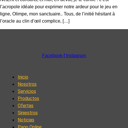
l’acropole idéale pour exprimer notre ardeur pour le jeu en
ligne, Olimpe, mon sanctuaire.. Tous, de l’initié hésitant à
l’oracle au clin d’œil complice, […]
Facebook-f
Instagram
Inicio
Nosotros
Servicios
Productos
Ofertas
Siniestros
Noticias
Pago Online