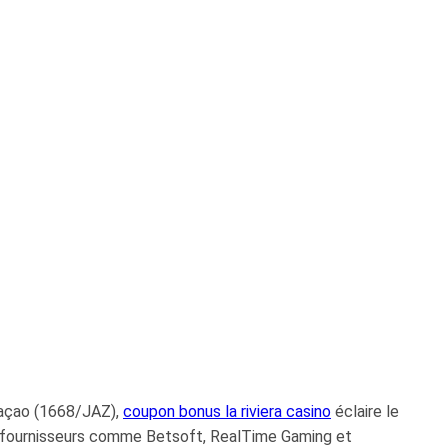
uraçao (1668/JAZ),
coupon bonus la riviera casino
éclaire le
e fournisseurs comme Betsoft, RealTime Gaming et