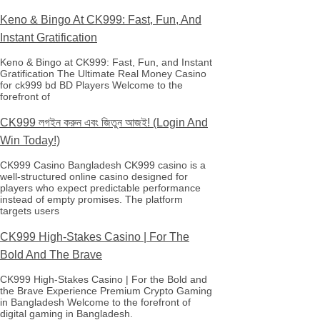
Keno & Bingo At CK999: Fast, Fun, And
Instant Gratification
Keno & Bingo at CK999: Fast, Fun, and Instant
Gratification The Ultimate Real Money Casino
for ck999 bd BD Players Welcome to the
forefront of
CK999 লগইন করুন এবং জিতুন আজই! (Login And
Win Today!)
CK999 Casino Bangladesh CK999 casino is a
well-structured online casino designed for
players who expect predictable performance
instead of empty promises. The platform
targets users
CK999 High-Stakes Casino | For The
Bold And The Brave
CK999 High-Stakes Casino | For the Bold and
the Brave Experience Premium Crypto Gaming
in Bangladesh Welcome to the forefront of
digital gaming in Bangladesh.