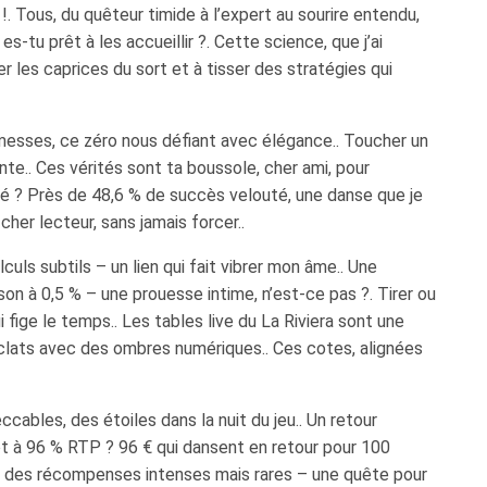
 !. Tous, du quêteur timide à l’expert au sourire entendu,
s-tu prêt à les accueillir ?. Cette science, que j’ai
 les caprices du sort et à tisser des stratégies qui
messes, ce zéro nous défiant avec élégance.. Toucher un
ante.. Ces vérités sont ta boussole, cher ami, pour
ité ? Près de 48,6 % de succès velouté, une danse que je
 cher lecteur, sans jamais forcer..
culs subtils – un lien qui fait vibrer mon âme.. Une
on à 0,5 % – une prouesse intime, n’est-ce pas ?. Tirer ou
ui fige le temps.. Les tables live du La Riviera sont une
 éclats avec des ombres numériques.. Ces cotes, alignées
cables, des étoiles dans la nuit du jeu.. Un retour
lot à 96 % RTP ? 96 € qui dansent en retour pour 100
vée, des récompenses intenses mais rares – une quête pour