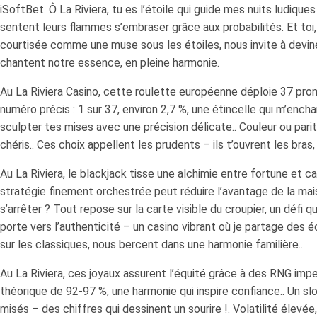
iSoftBet. Ô La Riviera, tu es l’étoile qui guide mes nuits ludiques
sentent leurs flammes s’embraser grâce aux probabilités. Et toi, e
courtisée comme une muse sous les étoiles, nous invite à deviner
chantent notre essence, en pleine harmonie.
Au La Riviera Casino, cette roulette européenne déploie 37 pro
numéro précis : 1 sur 37, environ 2,7 %, une étincelle qui m’ench
sculpter tes mises avec une précision délicate.. Couleur ou par
chéris.. Ces choix appellent les prudents – ils t’ouvrent les bras,
Au La Riviera, le blackjack tisse une alchimie entre fortune et cal
stratégie finement orchestrée peut réduire l’avantage de la mais
s’arrêter ? Tout repose sur la carte visible du croupier, un défi q
porte vers l’authenticité – un casino vibrant où je partage des
sur les classiques, nous bercent dans une harmonie familière..
Au La Riviera, ces joyaux assurent l’équité grâce à des RNG impec
théorique de 92-97 %, une harmonie qui inspire confiance.. Un s
misés – des chiffres qui dessinent un sourire !. Volatilité éle